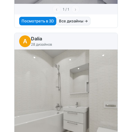
‹
›
1 / 1
Посмотреть в 3D
Все дизайны →
Dalia
A
28 дизайнов