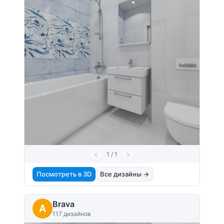
‹
›
1 / 1
Посмотреть в 3D
Все дизайны →
Brava
A
117 дизайнов