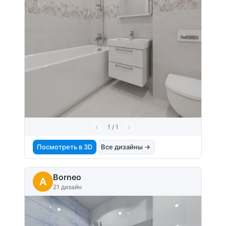
‹
›
1 / 1
Посмотреть в 3D
Все дизайны →
Borneo
A
21 дизайн