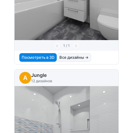
‹
›
1 / 1
Посмотреть в 3D
Все дизайны →
Jungle
A
12 дизайнов