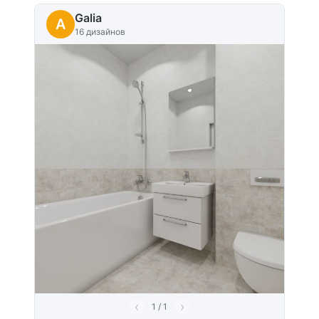
Galia
A
16 дизайнов
‹
›
1 / 1