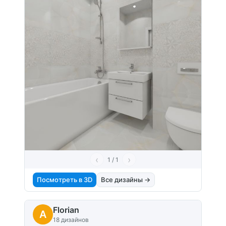
‹
›
1 / 1
Посмотреть в 3D
Все дизайны →
Florian
A
18 дизайнов