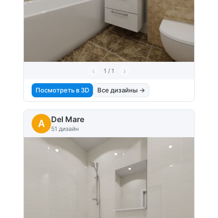
‹
›
1 / 1
Посмотреть в 3D
Все дизайны →
Del Mare
A
51 дизайн