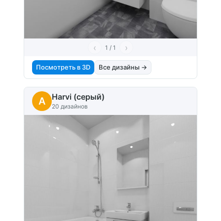
‹
›
1 / 1
Посмотреть в 3D
Все дизайны →
Harvi (серый)
A
20 дизайнов