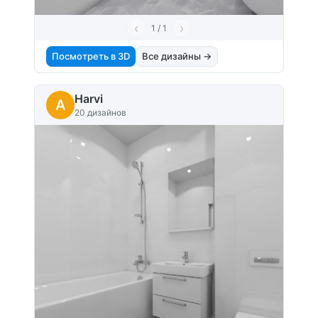
‹
›
1 / 1
Посмотреть в 3D
Все дизайны →
Harvi
A
20 дизайнов