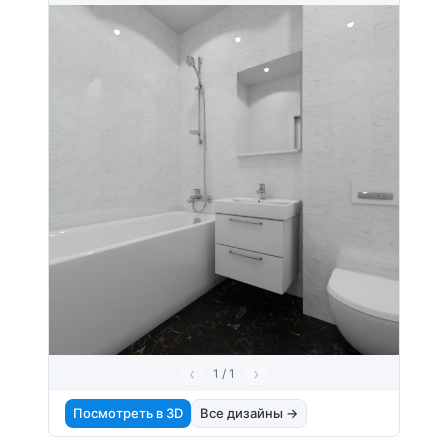
‹
›
1 / 1
Посмотреть в 3D
Все дизайны →