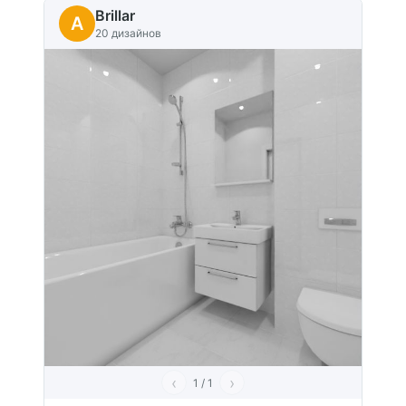
Brillar
A
20 дизайнов
‹
›
1 / 1