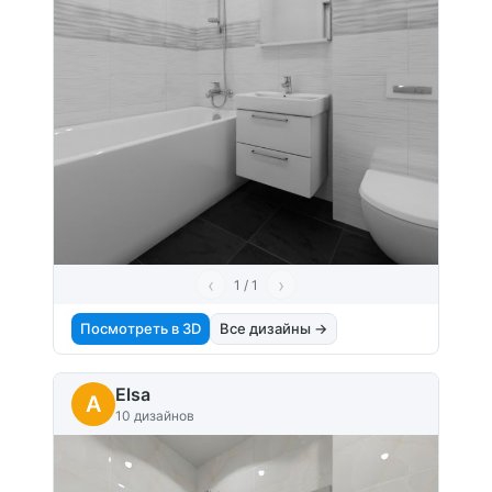
‹
›
1 / 1
Посмотреть в 3D
Все дизайны →
Elsa
A
10 дизайнов