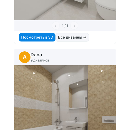
‹
›
1 / 1
Посмотреть в 3D
Все дизайны →
Dana
A
9 дизайнов