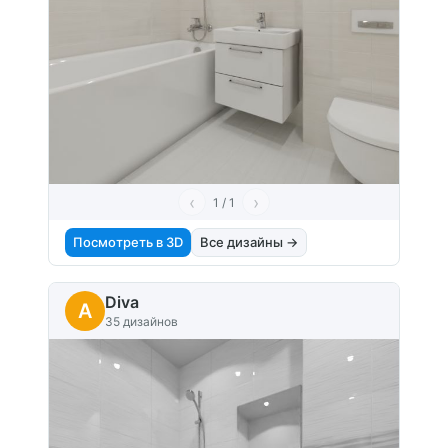
‹
›
1 / 1
Посмотреть в 3D
Все дизайны →
Diva
A
35 дизайнов