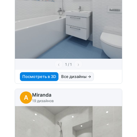
‹
›
1 / 1
Посмотреть в 3D
Все дизайны →
Miranda
A
19 дизайнов