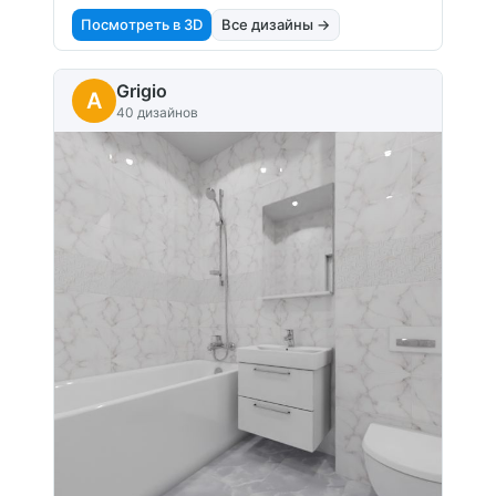
Посмотреть в 3D
Все дизайны →
Grigio
A
40 дизайнов