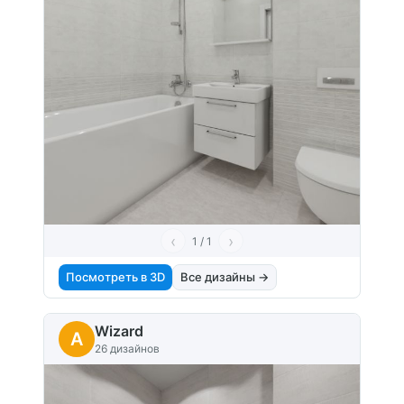
‹
›
1 / 1
Посмотреть в 3D
Все дизайны →
Wizard
A
26 дизайнов