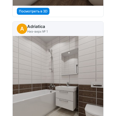
Посмотреть в 3D
Adriatica
A
Низ-верх № 1