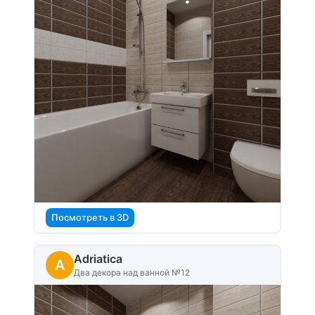
Посмотреть в 3D
Adriatica
A
Два декора над ванной №12