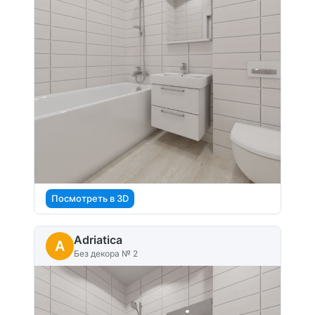
Посмотреть в 3D
Adriatica
A
Без декора № 2