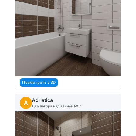
Посмотреть в 3D
Adriatica
A
Два декора над ванной № 7