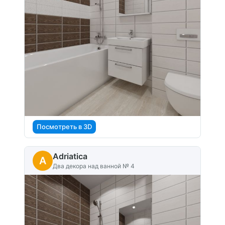
Посмотреть в 3D
Adriatica
A
Два декора над ванной № 4