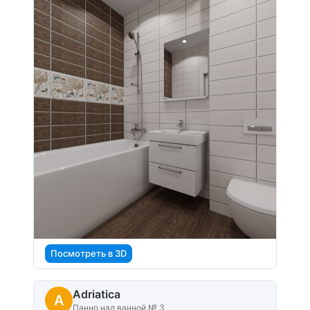
Посмотреть в 3D
Adriatica
A
Панно над ванной № 3