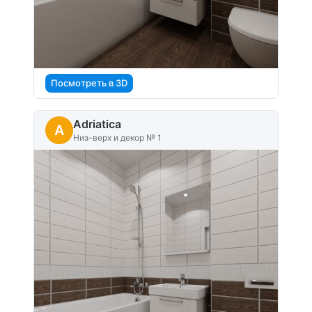
Посмотреть в 3D
Adriatica
A
Низ-верх и декор № 1