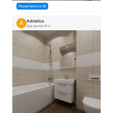
Посмотреть в 3D
Adriatica
A
Два декора № 4