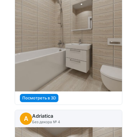
Посмотреть в 3D
Adriatica
A
Без декора № 4