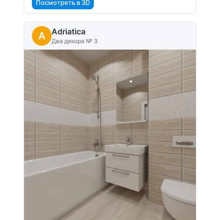
Посмотреть в 3D
Adriatica
A
Два декора № 3