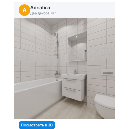
Adriatica
A
Два декора № 1
Посмотреть в 3D