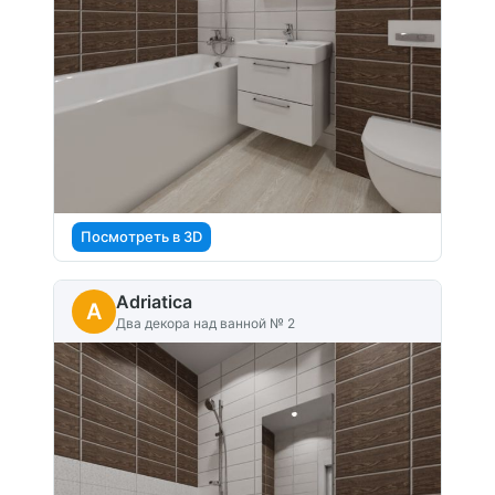
Посмотреть в 3D
Adriatica
A
Два декора над ванной № 2