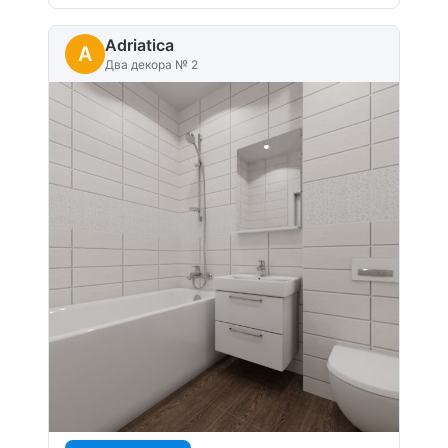
Adriatica
A
Два декора № 2