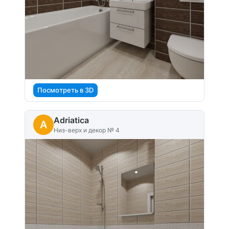
Посмотреть в 3D
Adriatica
A
Низ-верх и декор № 4