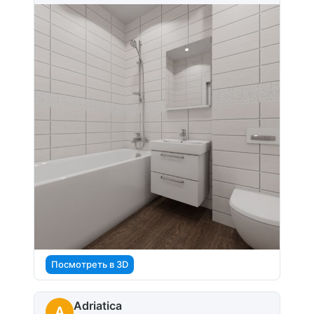
Посмотреть в 3D
Adriatica
A