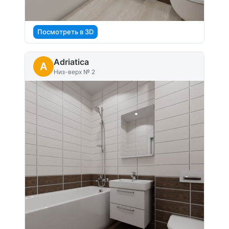
Посмотреть в 3D
Adriatica
A
Низ-верх № 2