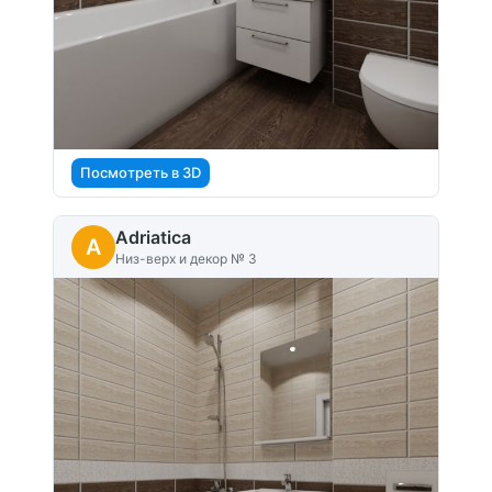
Посмотреть в 3D
Adriatica
A
Низ-верх и декор № 3