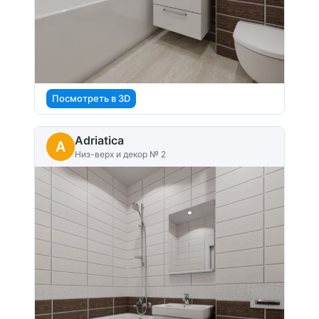
Посмотреть в 3D
Adriatica
A
Низ-верх и декор № 2