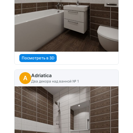
Посмотреть в 3D
Adriatica
A
Два декора над ванной № 1