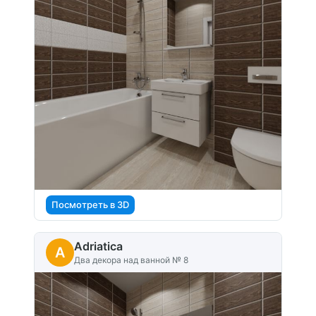
Посмотреть в 3D
Adriatica
A
Два декора над ванной № 8