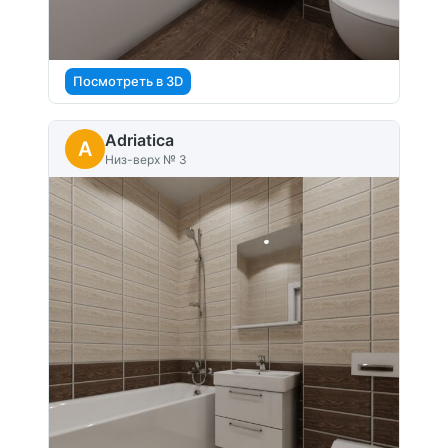
Посмотреть в 3D
Adriatica
A
Низ-верх № 3