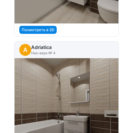
Посмотреть в 3D
Adriatica
A
Низ-верх № 4