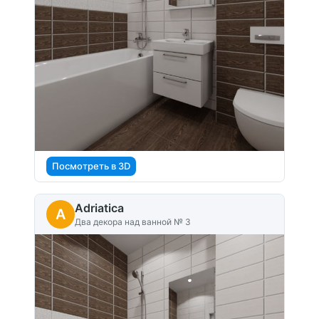
Посмотреть в 3D
Adriatica
A
Два декора над ванной № 3