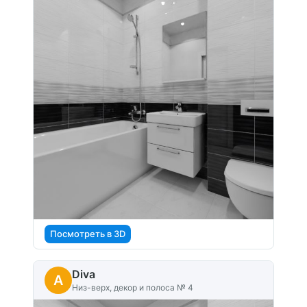
Посмотреть в 3D
Diva
A
Низ-верх, декор и полоса № 4