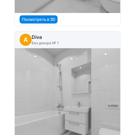
Посмотреть в 3D
Diva
A
Без декора № 1