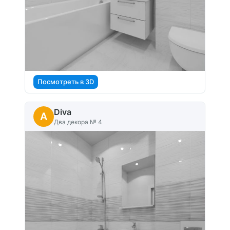
Посмотреть в 3D
Diva
A
Два декора № 4