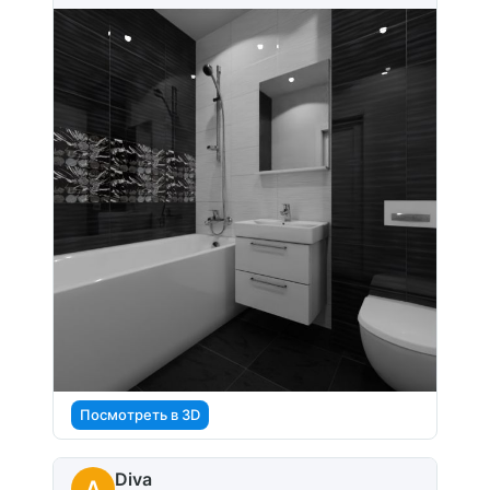
Посмотреть в 3D
Diva
A