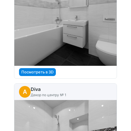
Посмотреть в 3D
Diva
A
Декор по центру № 1