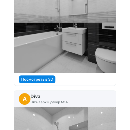
Посмотреть в 3D
Diva
A
Низ-верх и декор № 4