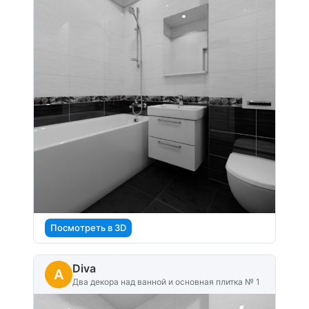
Посмотреть в 3D
Diva
A
Два декора над ванной и основная плитка № 1