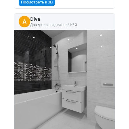
Посмотреть в 3D
Diva
A
Два декора над ванной № 3