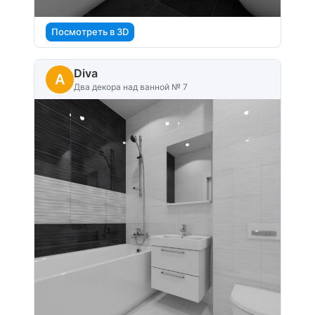
Посмотреть в 3D
Diva
A
Два декора над ванной № 7