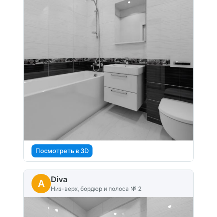
Посмотреть в 3D
Diva
A
Низ-верх, бордюр и полоса № 2