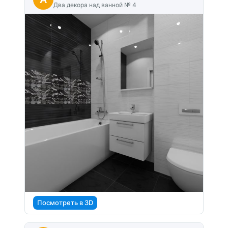
Два декора над ванной № 4
Посмотреть в 3D