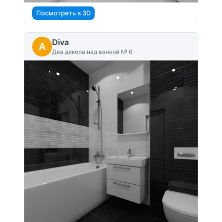
Посмотреть в 3D
Diva
A
Два декора над ванной № 6