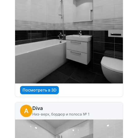
Посмотреть в 3D
Diva
A
Низ-верх, бордюр и полоса № 1