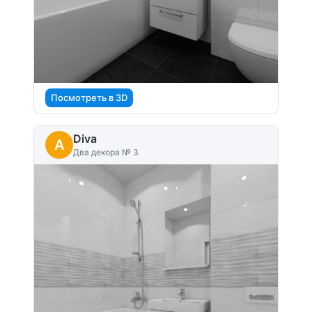
Посмотреть в 3D
Diva
A
Два декора № 3