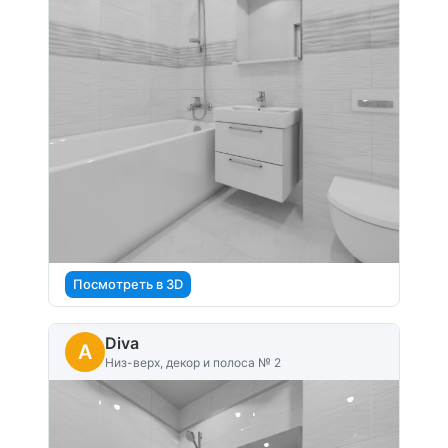
Посмотреть в 3D
Diva
A
Низ-верх, декор и полоса № 2