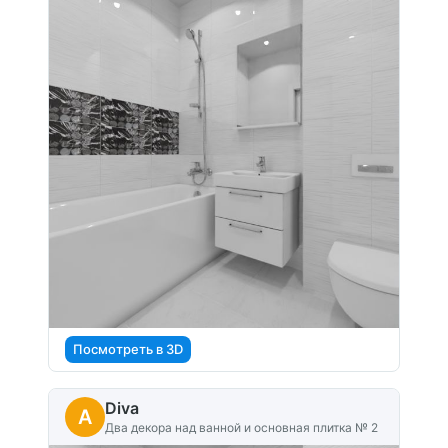
Посмотреть в 3D
Diva
A
Два декора над ванной и основная плитка № 2