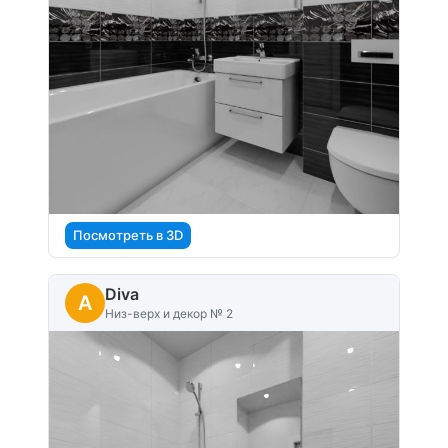
Посмотреть в 3D
Diva
A
Низ-верх и декор № 2