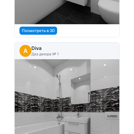
Посмотреть в 3D
Diva
A
Два декора № 1