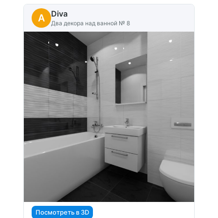
Diva
A
Два декора над ванной № 8
Посмотреть в 3D