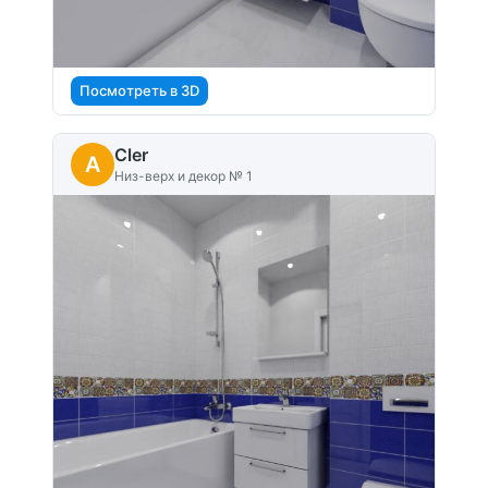
Посмотреть в 3D
Cler
A
Низ-верх и декор № 1