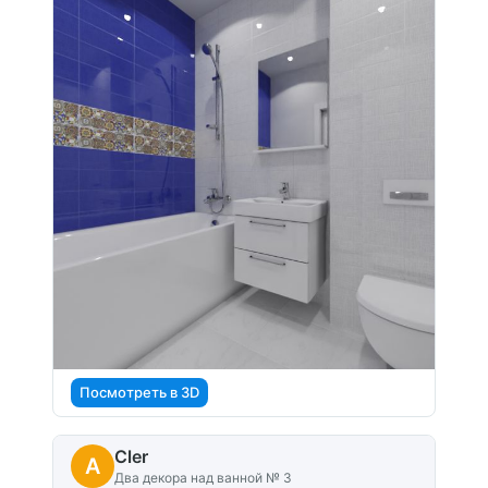
Посмотреть в 3D
Cler
A
Два декора над ванной № 3