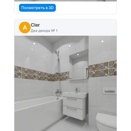
Посмотреть в 3D
Cler
A
Два декора № 1