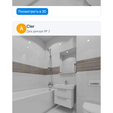
Посмотреть в 3D
Cler
A
Два декора № 2