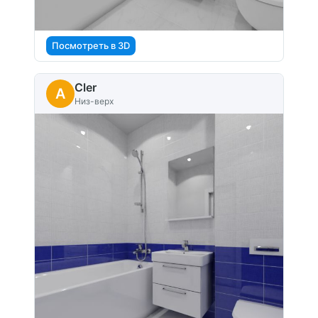
Посмотреть в 3D
Cler
A
Низ-верх