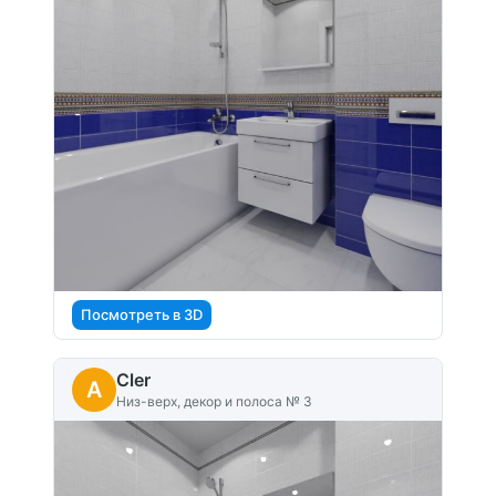
Посмотреть в 3D
Cler
A
Низ-верх, декор и полоса № 3