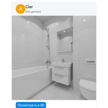
Cler
A
Без декора
Посмотреть в 3D