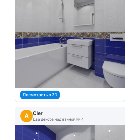
Посмотреть в 3D
Cler
A
Два декора над ванной № 4