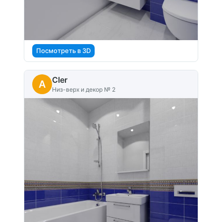
Посмотреть в 3D
Cler
A
Низ-верх и декор № 2