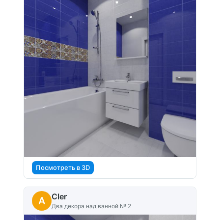
Посмотреть в 3D
Cler
A
Два декора над ванной № 2