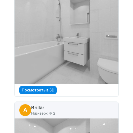
Посмотреть в 3D
Brillar
A
Низ-верх № 2