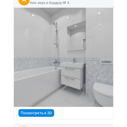
Низ-верх и бордюр № 4
Посмотреть в 3D