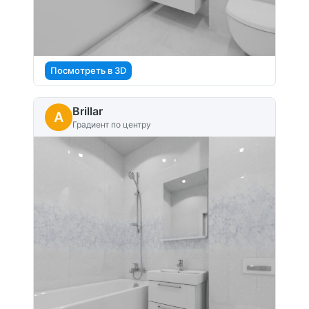
Посмотреть в 3D
Brillar
A
Градиент по центру