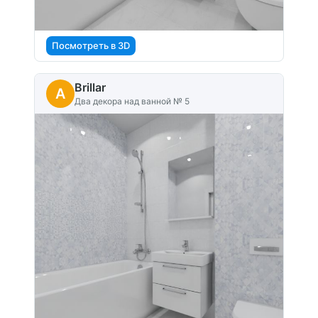
Посмотреть в 3D
Brillar
A
Два декора над ванной № 5