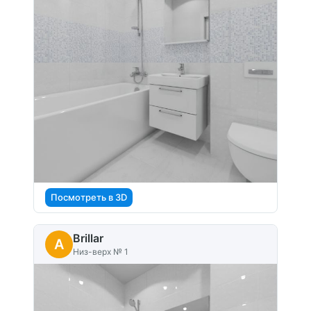
Посмотреть в 3D
Brillar
A
Низ-верх № 1