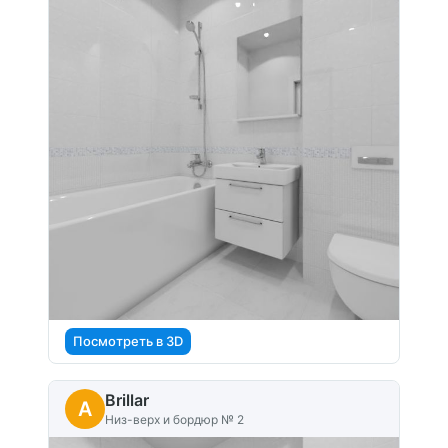
Посмотреть в 3D
Brillar
A
Низ-верх и бордюр № 2