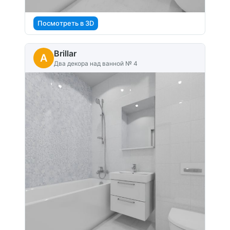
Посмотреть в 3D
Brillar
A
Два декора над ванной № 4