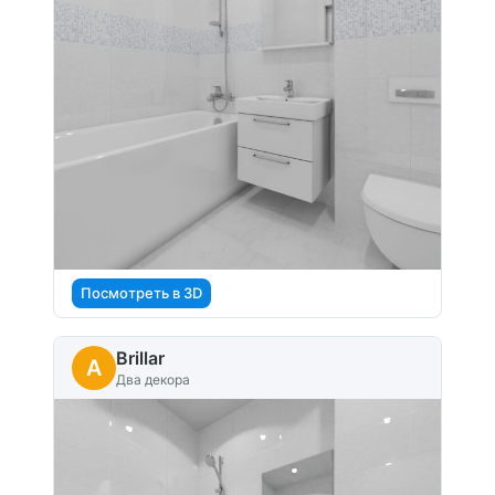
Посмотреть в 3D
Brillar
A
Два декора