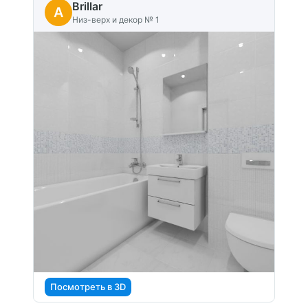
Brillar
A
Низ-верх и декор № 1
Посмотреть в 3D