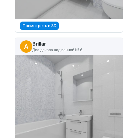
Посмотреть в 3D
Brillar
A
Два декора над ванной № 6