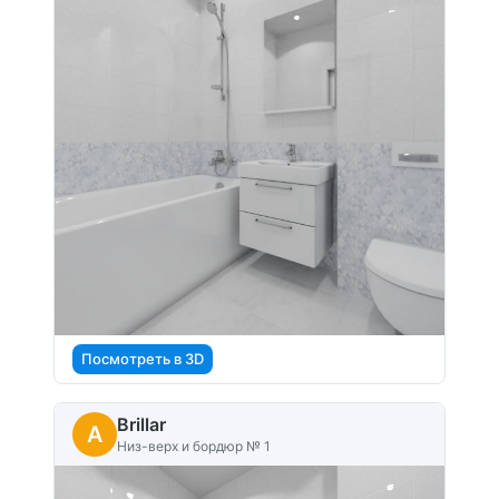
Посмотреть в 3D
Brillar
A
Низ-верх и бордюр № 1