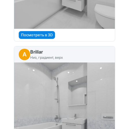
Посмотреть в 3D
Brillar
A
Низ, градиент, верх