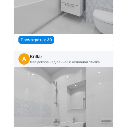
Посмотреть в 3D
Brillar
A
Два декора над ванной и основная плитка