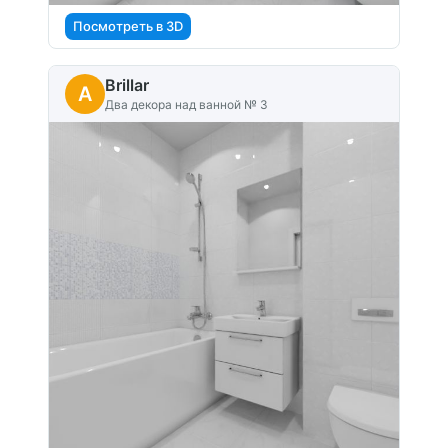
Посмотреть в 3D
Brillar
A
Два декора над ванной № 3