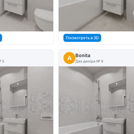
Посмотреть в 3D
Bonita
A
№ 5
Два декора № 6