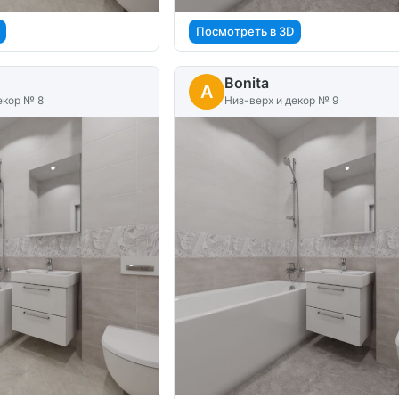
Посмотреть в 3D
Bonita
A
екор № 8
Низ-верх и декор № 9