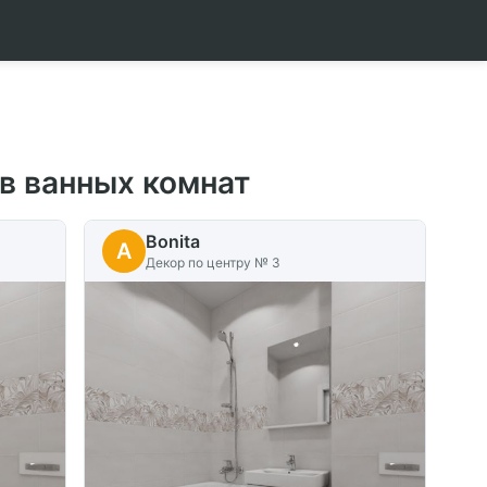
ов ванных комнат
Bonita
A
Декор по центру № 3