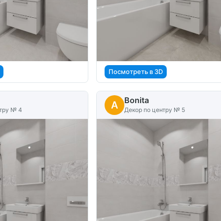
Посмотреть в 3D
Bonita
A
тру № 4
Декор по центру № 5