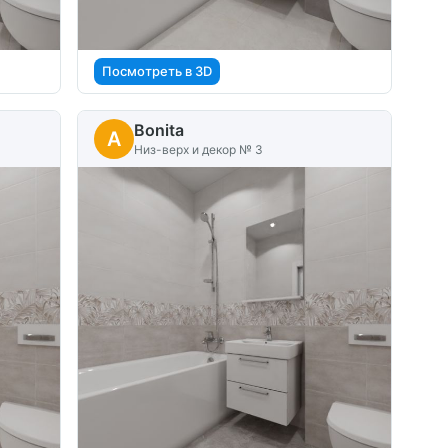
Посмотреть в 3D
Bonita
A
Низ-верх и декор № 3