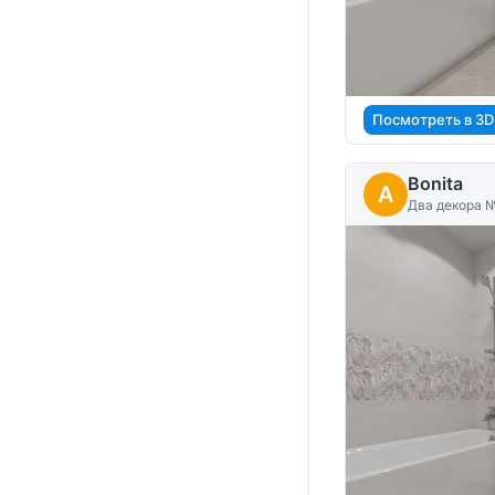
Посмотреть в 3D
Bonita
A
Два декора 