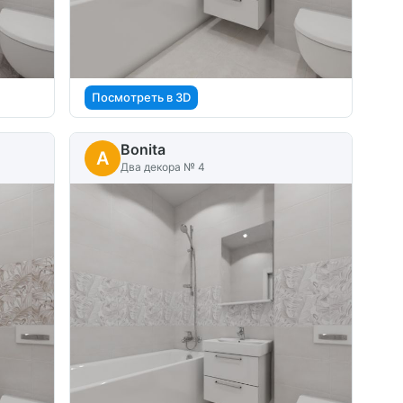
Посмотреть в 3D
Bonita
A
Два декора № 4