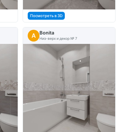
Посмотреть в 3D
Bonita
A
Низ-верх и декор № 7