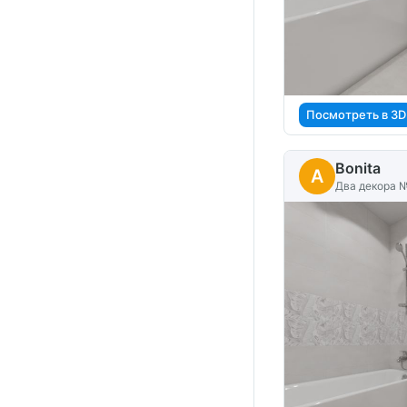
Посмотреть в 3D
Bonita
A
Два декора 