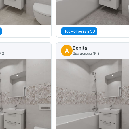
Посмотреть в 3D
Bonita
A
№ 2
Два декора № 3