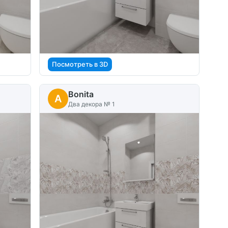
Посмотреть в 3D
Bonita
A
Два декора № 1