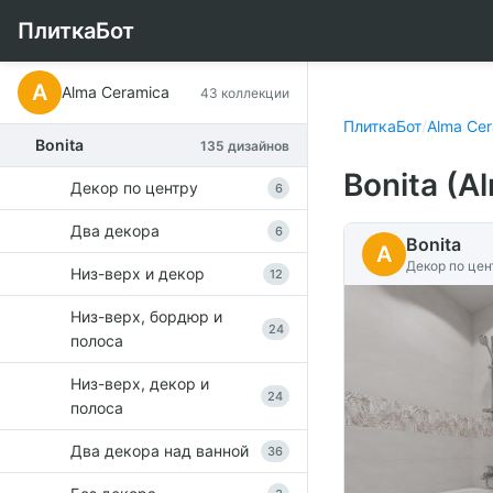
ПлиткаБот
A
Alma Ceramica
43 коллекции
ПлиткаБот
/
Alma Ce
Bonita
135 дизайнов
Bonita (A
Декор по центру
6
Два декора
6
Bonita
A
Декор по цен
Низ-верх и декор
12
Низ-верх, бордюр и
24
полоса
Низ-верх, декор и
24
полоса
Два декора над ванной
36