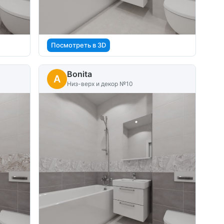
Посмотреть в 3D
Bonita
A
Низ-верх и декор №10