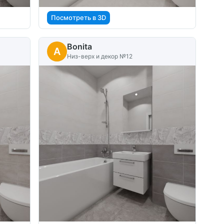
Посмотреть в 3D
Bonita
A
Низ-верх и декор №12