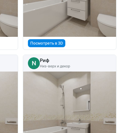
Посмотреть в 3D
Риф
N
Низ-верх и декор