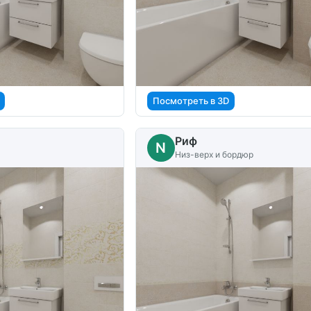
Посмотреть в 3D
Риф
N
Низ-верх и бордюр