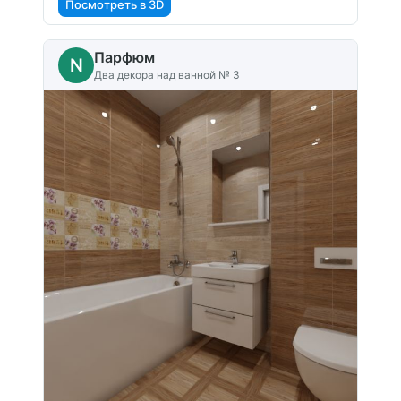
Посмотреть в 3D
Парфюм
N
Два декора над ванной № 3