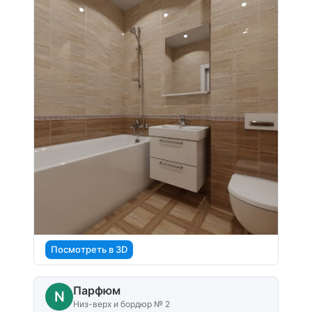
Посмотреть в 3D
Парфюм
N
Низ-верх и бордюр № 2