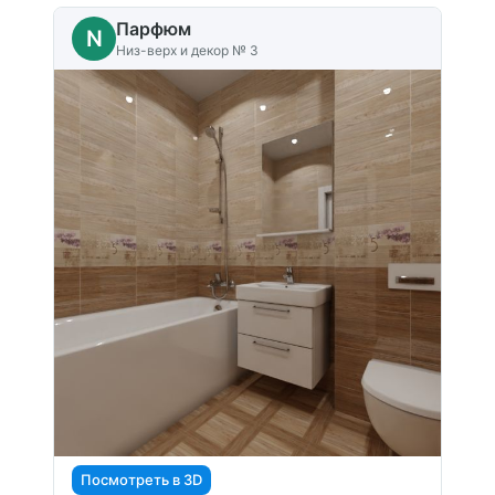
Парфюм
N
Низ-верх и декор № 3
Посмотреть в 3D