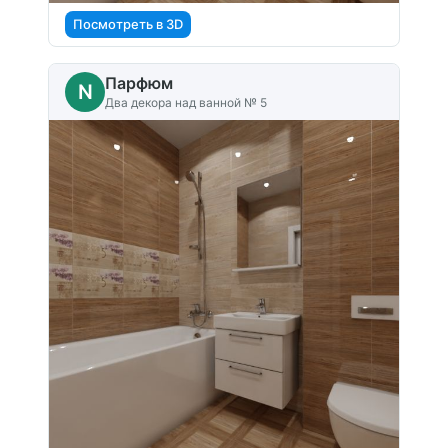
Посмотреть в 3D
Парфюм
N
Два декора над ванной № 5