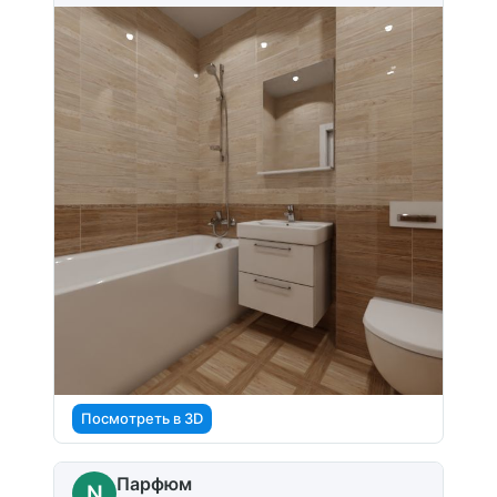
Посмотреть в 3D
Парфюм
N