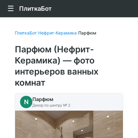
☰
ПлиткаБот
ПлиткаБот
/
Нефрит-Керамика
/
Парфюм
Парфюм (Нефрит-
Керамика) — фото
интерьеров ванных
комнат
Парфюм
N
Декор по центру № 2