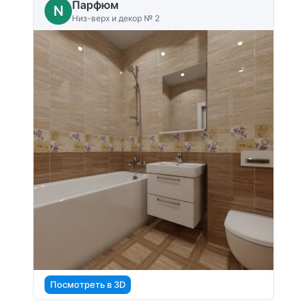
Парфюм
N
Низ-верх и декор № 2
Посмотреть в 3D