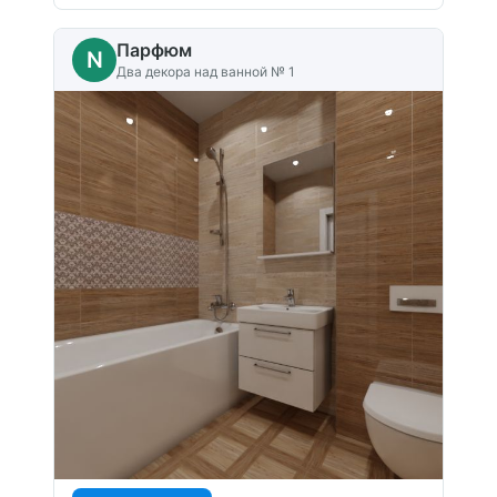
Парфюм
N
Два декора над ванной № 1