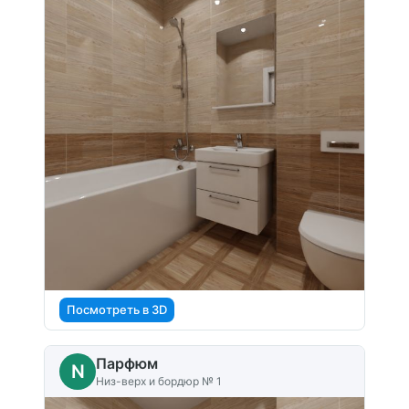
Посмотреть в 3D
Парфюм
N
Низ-верх и бордюр № 1