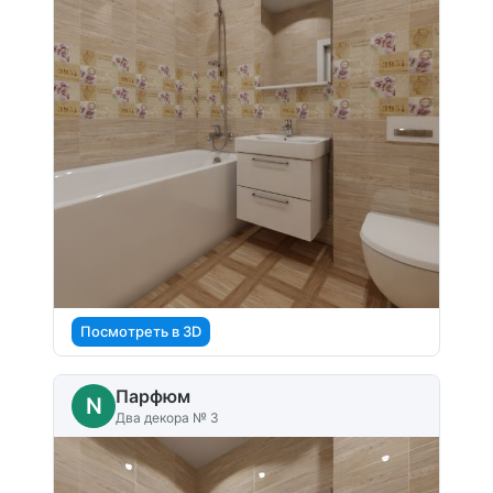
Посмотреть в 3D
Парфюм
N
Два декора № 3