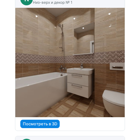
Низ-верх и декор № 1
Посмотреть в 3D