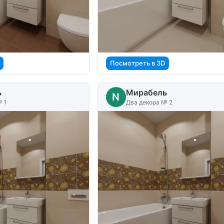
Посмотреть в 3D
ь
Мирабель
N
 1
Два декора № 2