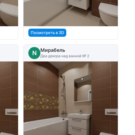
Посмотреть в 3D
Мирабель
N
Два декора над ванной № 2