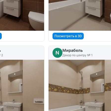
Посмотреть в 3D
ь
Мирабель
N
 2
Декор по центру № 1