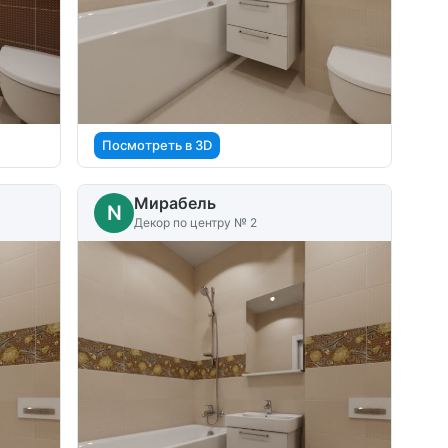
Посмотреть в 3D
Мирабель
N
Декор по центру № 2