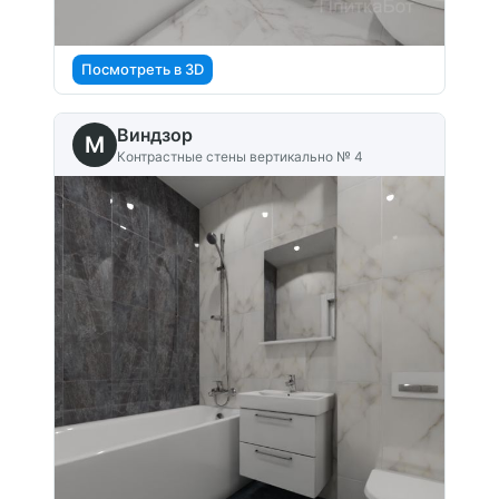
Посмотреть в 3D
Виндзор
M
Контрастные стены вертикально № 4