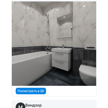
Посмотреть в 3D
Виндзор
M