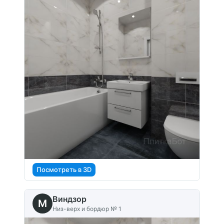
Посмотреть в 3D
Виндзор
M
Низ-верх и бордюр № 1