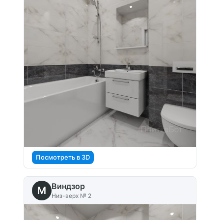
Посмотреть в 3D
Виндзор
M
Низ-верх № 2