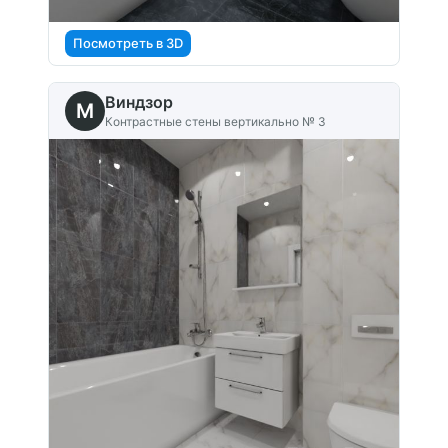
Посмотреть в 3D
Виндзор
M
Контрастные стены вертикально № 3