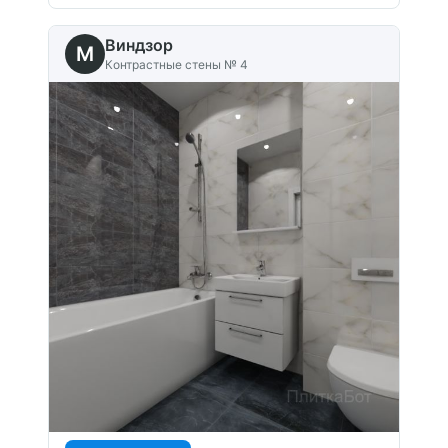
Виндзор
M
Контрастные стены № 4