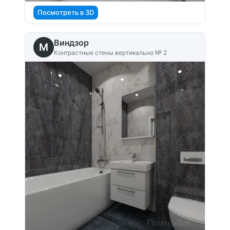
Посмотреть в 3D
Виндзор
M
Контрастные стены вертикально № 2