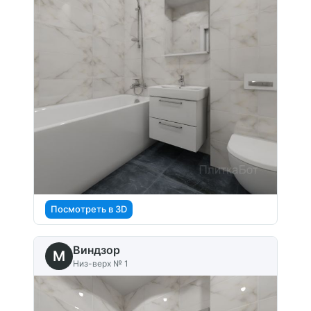
Посмотреть в 3D
Виндзор
M
Низ-верх № 1