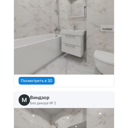
Посмотреть в 3D
Виндзор
M
Без декора № 2