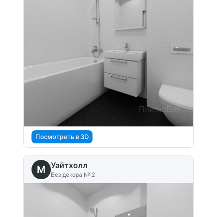
Посмотреть в 3D
Уайтхолл
M
Без декора № 2