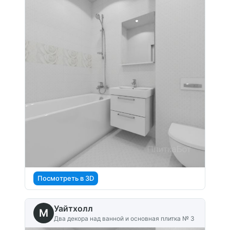
Посмотреть в 3D
Уайтхолл
M
Два декора над ванной и основная плитка № 3