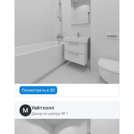
Посмотреть в 3D
Уайтхолл
M
Декор по центру № 1