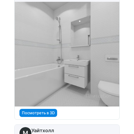
Посмотреть в 3D
Уайтхолл
M