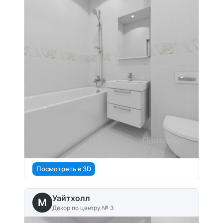
Посмотреть в 3D
Уайтхолл
M
Декор по центру № 3