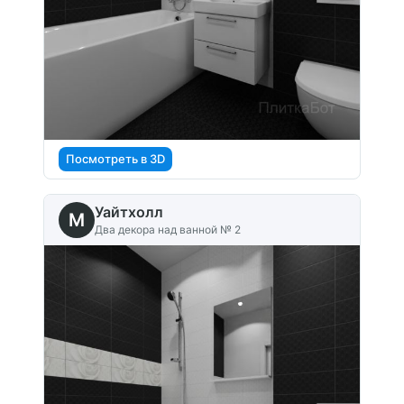
Посмотреть в 3D
Уайтхолл
M
Два декора над ванной № 2