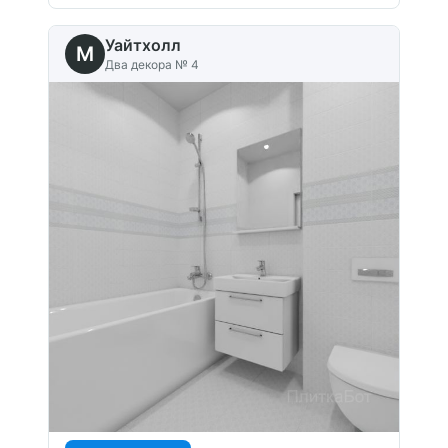
Уайтхолл
M
Два декора № 4