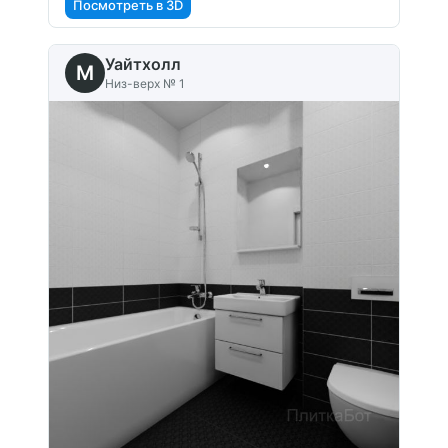
Посмотреть в 3D
Уайтхолл
M
Низ-верх № 1