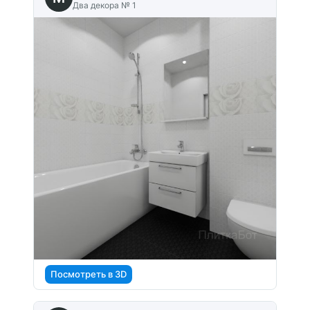
Два декора № 1
Посмотреть в 3D