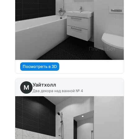
Посмотреть в 3D
Уайтхолл
M
Два декора над ванной № 4