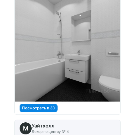
Посмотреть в 3D
Уайтхолл
M
Декор по центру № 4