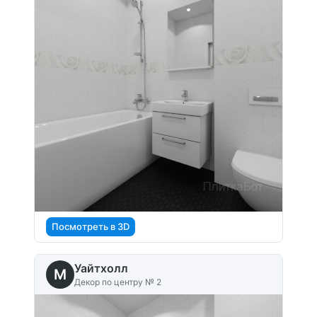
Посмотреть в 3D
Уайтхолл
M
Декор по центру № 2