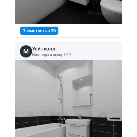
Посмотреть в 3D
Уайтхолл
M
Низ-верх и декор № 2