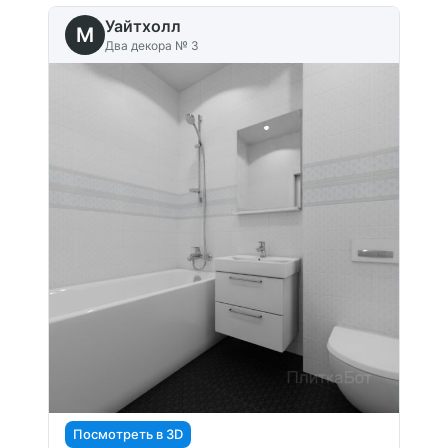
Уайтхолл
M
Два декора № 3
Посмотреть в 3D