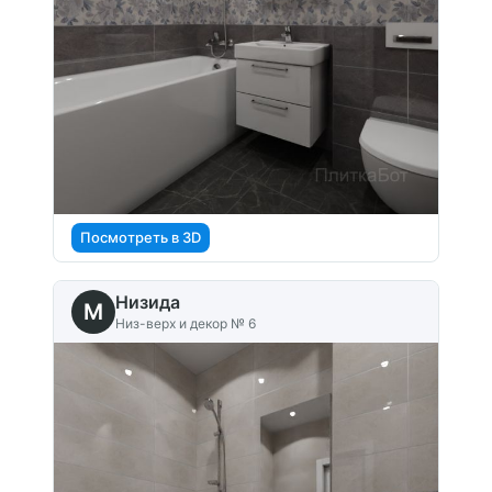
Посмотреть в 3D
Низида
M
Низ-верх и декор № 6