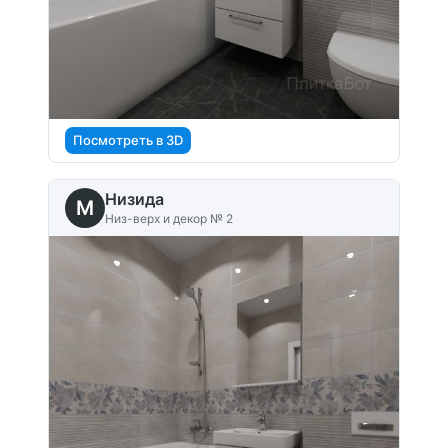
Посмотреть в 3D
Низида
M
Низ-верх и декор № 2