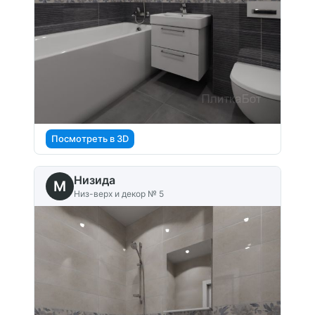
Посмотреть в 3D
Низида
M
Низ-верх и декор № 5