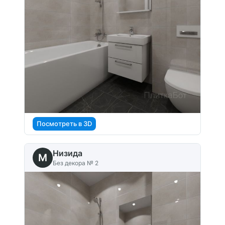
Посмотреть в 3D
Низида
M
Без декора № 2