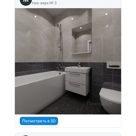
Низ-верх № 3
Посмотреть в 3D