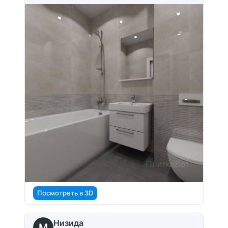
Посмотреть в 3D
Низида
M