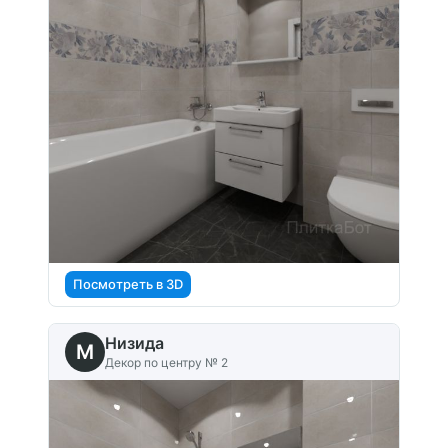
Посмотреть в 3D
Низида
M
Декор по центру № 2