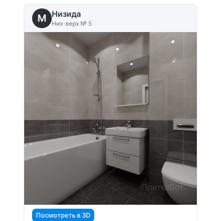
Низида
M
Низ-верх № 5
Посмотреть в 3D