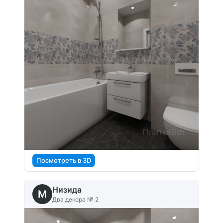
Посмотреть в 3D
Низида
M
Два декора № 2