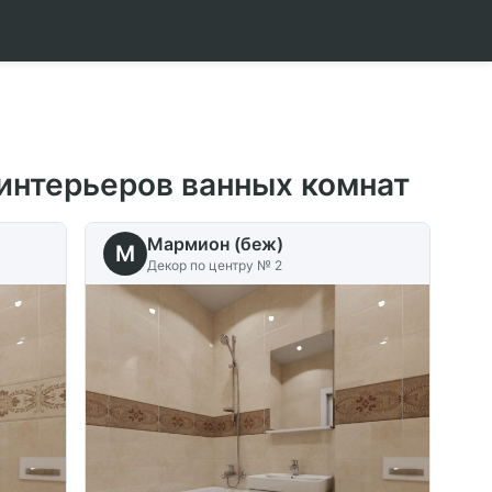
 интерьеров ванных комнат
Мармион (беж)
M
Декор по центру № 2