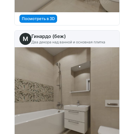
Посмотреть в 3D
Гинардо (беж)
M
Два декора над ванной и основная плитка