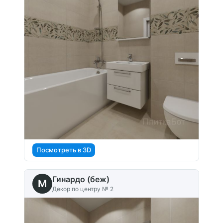
Посмотреть в 3D
Гинардо (беж)
M
Декор по центру № 2