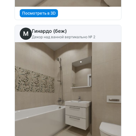
Посмотреть в 3D
Гинардо (беж)
M
Декор над ванной вертикально № 2