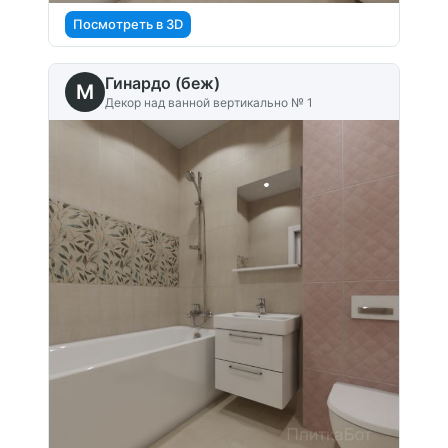
Посмотреть в 3D
Гинардо (беж)
M
Декор над ванной вертикально № 1