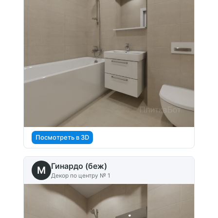
Посмотреть в 3D
Гинардо (беж)
M
Декор по центру № 1