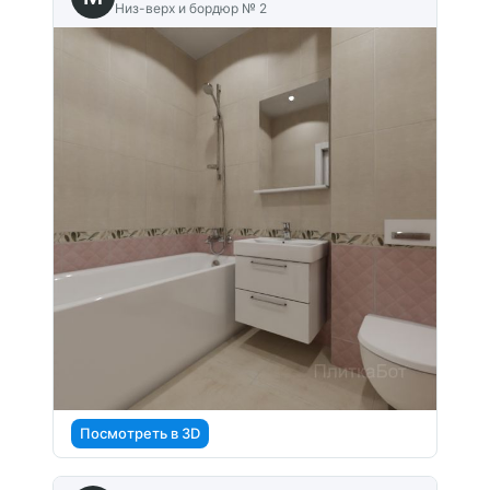
Низ-верх и бордюр № 2
Посмотреть в 3D