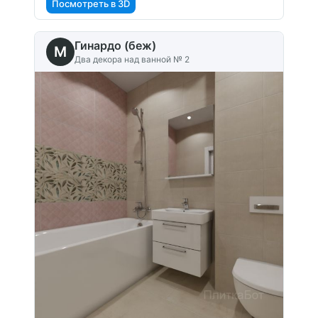
Посмотреть в 3D
Гинардо (беж)
M
Два декора над ванной № 2