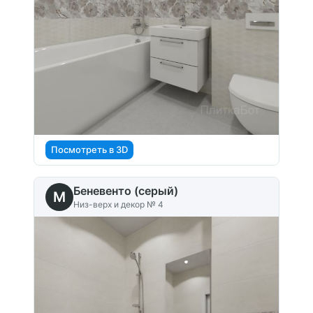
Посмотреть в 3D
Беневенто (серый)
M
Низ-верх и декор № 4