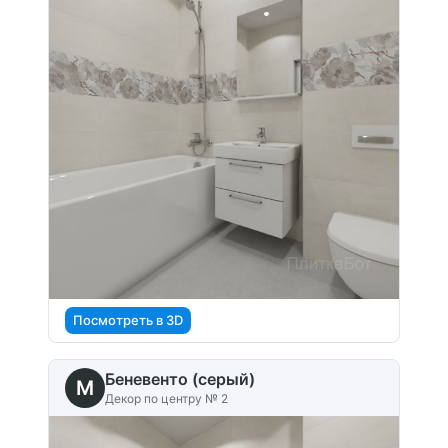
Посмотреть в 3D
Беневенто (серый)
M
Декор по центру № 2