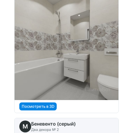
Посмотреть в 3D
Беневенто (серый)
M
Два декора № 2