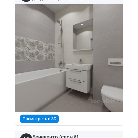
Посмотреть в 3D
Беневенто (серый)