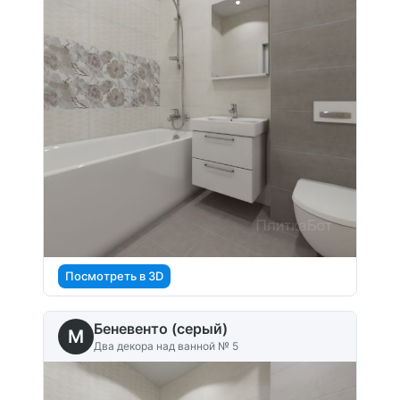
Посмотреть в 3D
Беневенто (серый)
M
Два декора над ванной № 5