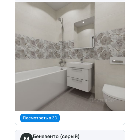
Посмотреть в 3D
Беневенто (серый)
M