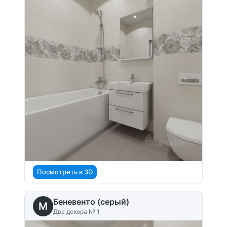
Посмотреть в 3D
Беневенто (серый)
M
Два декора № 1