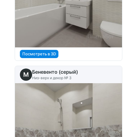
Посмотреть в 3D
Беневенто (серый)
M
Низ-верх и декор № 3