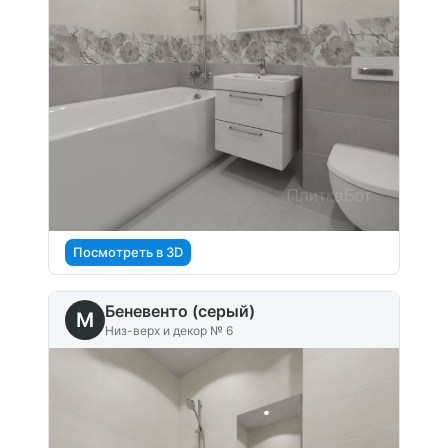
Посмотреть в 3D
Беневенто (серый)
M
Низ-верх и декор № 6