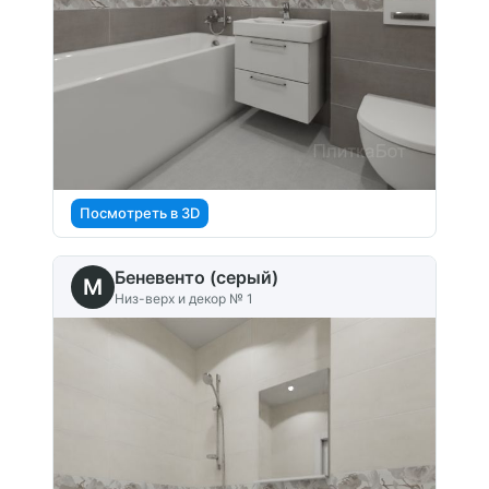
Посмотреть в 3D
Беневенто (серый)
M
Низ-верх и декор № 1