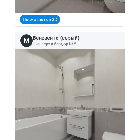
Посмотреть в 3D
Беневенто (серый)
M
Низ-верх и бордюр № 5