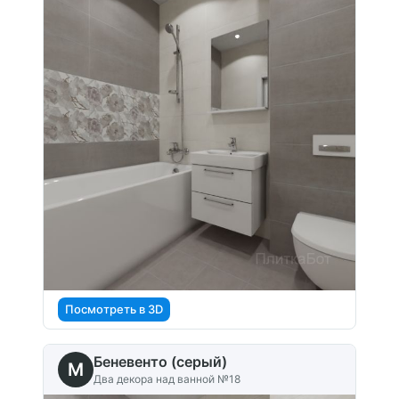
Посмотреть в 3D
Беневенто (серый)
M
Два декора над ванной №18