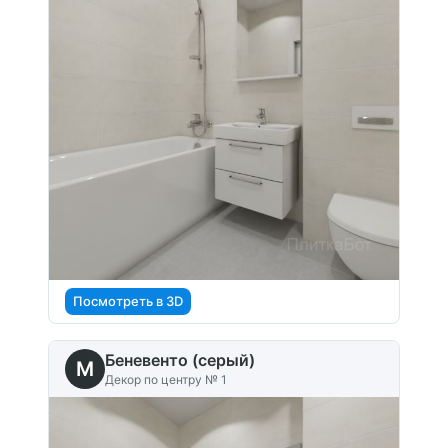
Посмотреть в 3D
Беневенто (серый)
M
Декор по центру № 1