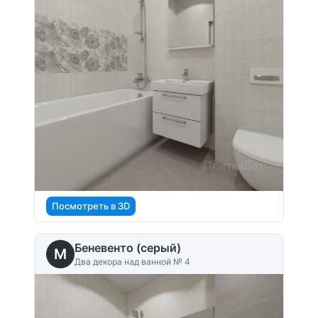
Посмотреть в 3D
Беневенто (серый)
M
Два декора над ванной № 4