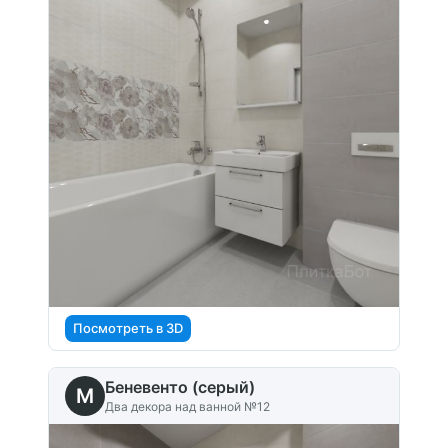
Посмотреть в 3D
Беневенто (серый)
M
Два декора над ванной №12