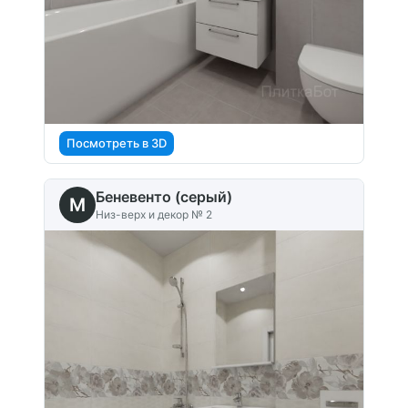
Посмотреть в 3D
Беневенто (серый)
M
Низ-верх и декор № 2