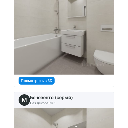
Посмотреть в 3D
Беневенто (серый)
M
Без декора № 1