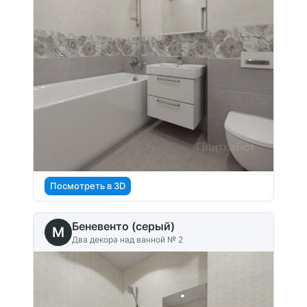
Посмотреть в 3D
Беневенто (серый)
M
Два декора над ванной № 2