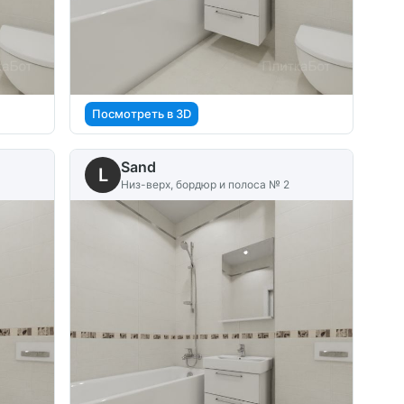
Посмотреть в 3D
Sand
L
Низ-верх, бордюр и полоса № 2