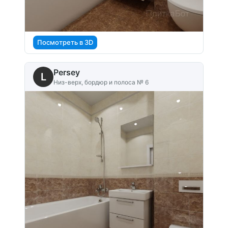
Посмотреть в 3D
Persey
L
Низ-верх, бордюр и полоса № 6