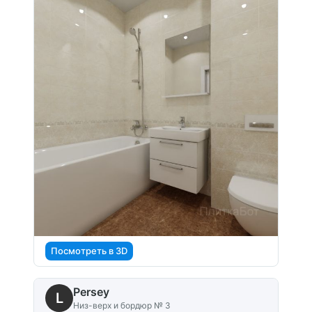
Посмотреть в 3D
Persey
L
Низ-верх и бордюр № 3