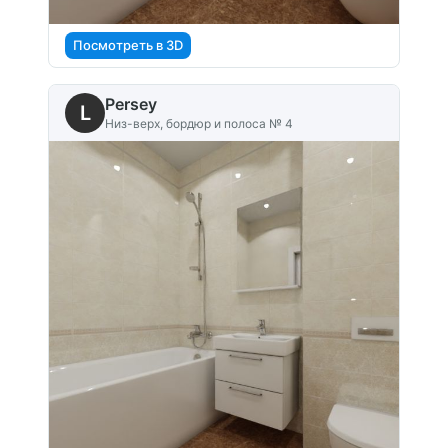
Посмотреть в 3D
Persey
L
Низ-верх, бордюр и полоса № 4