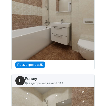
Посмотреть в 3D
Persey
L
Два декора над ванной № 4