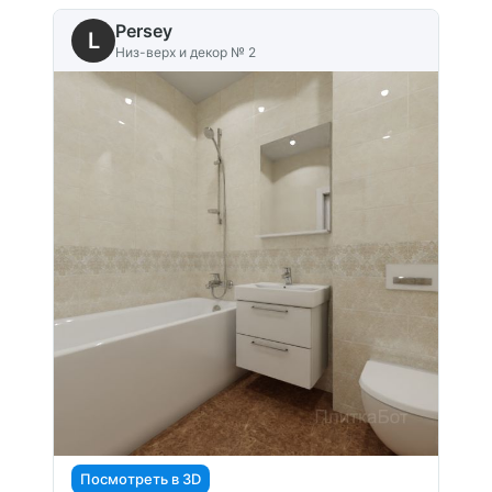
Persey
L
Низ-верх и декор № 2
Посмотреть в 3D