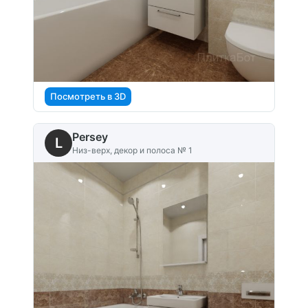
Посмотреть в 3D
Persey
L
Низ-верх, декор и полоса № 1