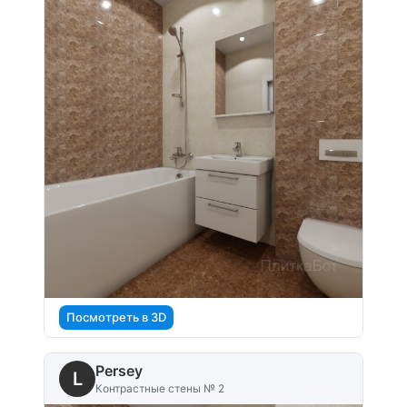
Посмотреть в 3D
Persey
L
Контрастные стены № 2