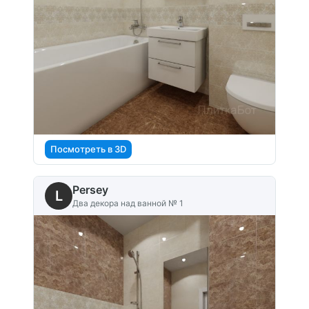
Посмотреть в 3D
Persey
L
Два декора над ванной № 1