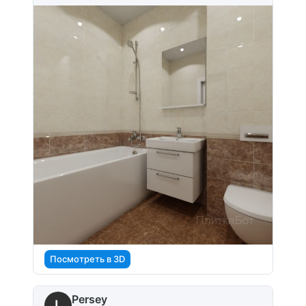
Посмотреть в 3D
Persey
L