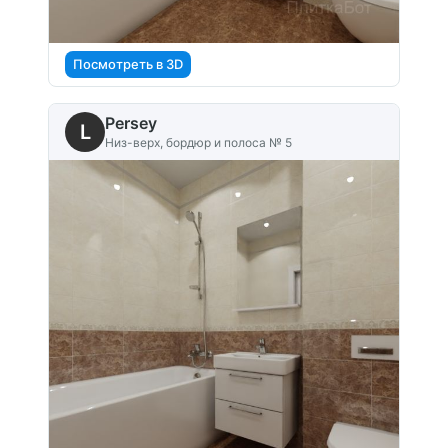
Посмотреть в 3D
Persey
L
Низ-верх, бордюр и полоса № 5