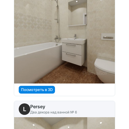
Посмотреть в 3D
Persey
L
Два декора над ванной № 6