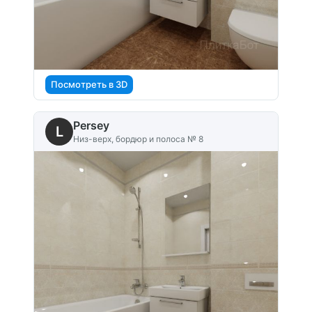
Посмотреть в 3D
Persey
L
Низ-верх, бордюр и полоса № 8