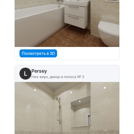
Посмотреть в 3D
Persey
L
Низ-верх, декор и полоса № 3