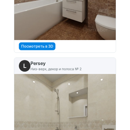
Посмотреть в 3D
Persey
L
Низ-верх, декор и полоса № 2