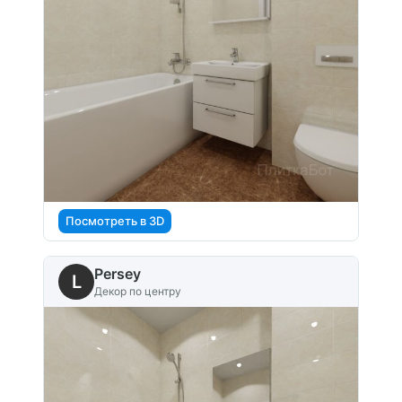
Посмотреть в 3D
Persey
L
Декор по центру