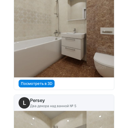
Посмотреть в 3D
Persey
L
Два декора над ванной № 5