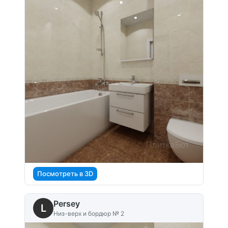
Посмотреть в 3D
Persey
L
Низ-верх и бордюр № 2