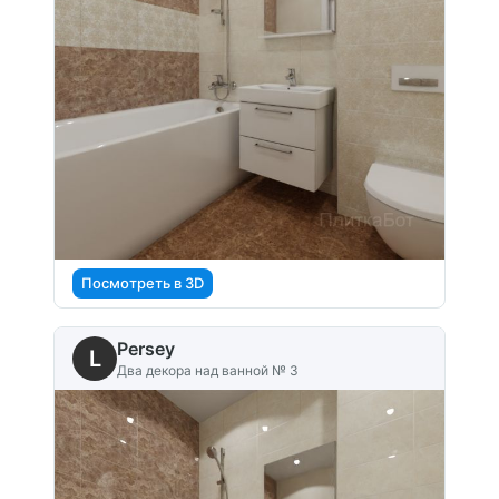
Посмотреть в 3D
Persey
L
Два декора над ванной № 3