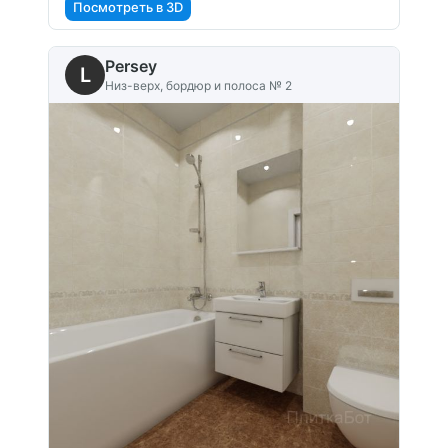
Посмотреть в 3D
Persey
L
Низ-верх, бордюр и полоса № 2