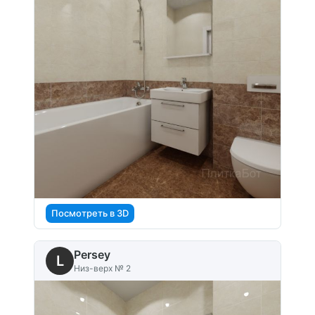
Посмотреть в 3D
Persey
L
Низ-верх № 2