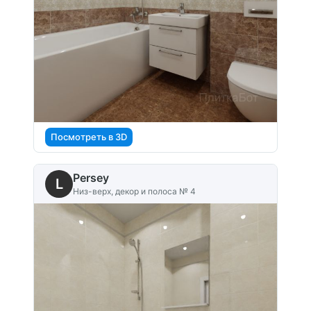
Посмотреть в 3D
Persey
L
Низ-верх, декор и полоса № 4