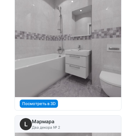
Посмотреть в 3D
Мармара
L
Два декора № 2