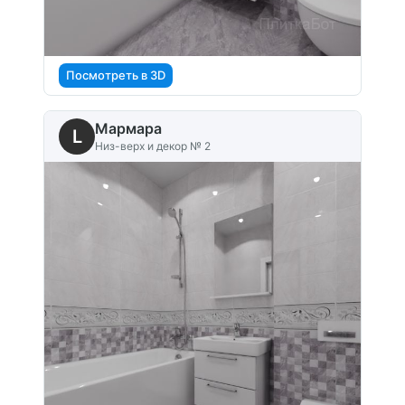
Посмотреть в 3D
Мармара
L
Низ-верх и декор № 2