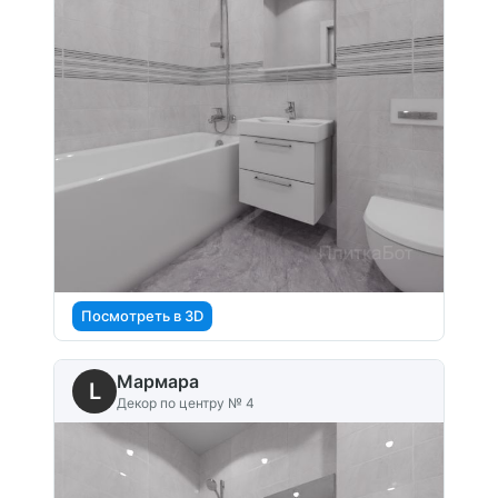
Посмотреть в 3D
Мармара
L
Декор по центру № 4