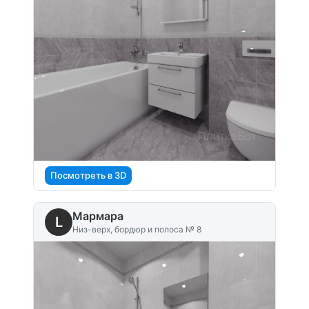
Посмотреть в 3D
Мармара
L
Низ-верх, бордюр и полоса № 8