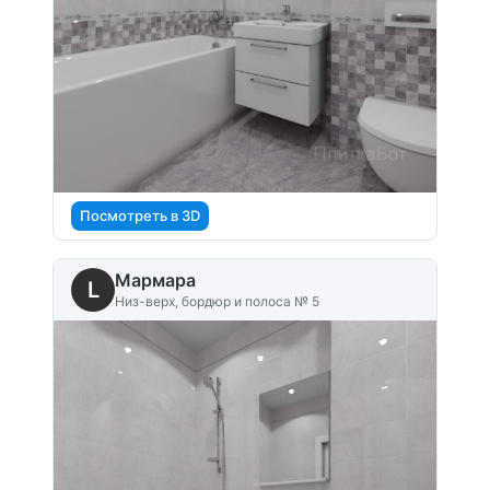
Посмотреть в 3D
Мармара
L
Низ-верх, бордюр и полоса № 5