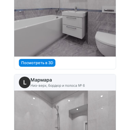
Посмотреть в 3D
Мармара
L
Низ-верх, бордюр и полоса № 6