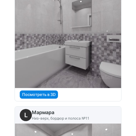
Посмотреть в 3D
Мармара
L
Низ-верх, бордюр и полоса №11