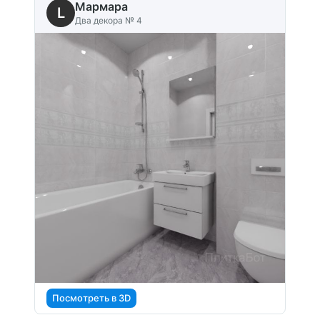
Мармара
L
Два декора № 4
Посмотреть в 3D