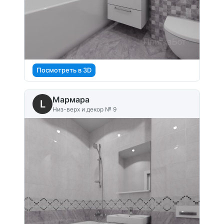
Посмотреть в 3D
Мармара
L
Низ-верх и декор № 9