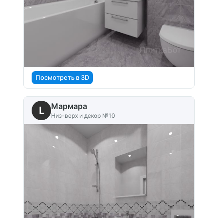
Посмотреть в 3D
Мармара
L
Низ-верх и декор №10