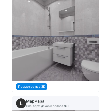
Посмотреть в 3D
Мармара
L
Низ-верх, декор и полоса № 1