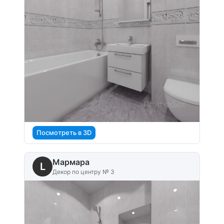
Посмотреть в 3D
Мармара
L
Декор по центру № 3