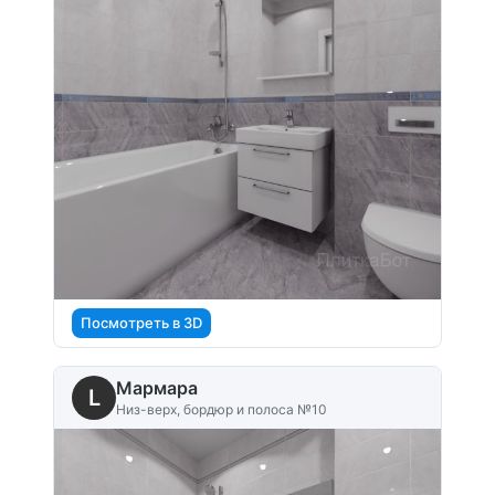
Посмотреть в 3D
Мармара
L
Низ-верх, бордюр и полоса №10