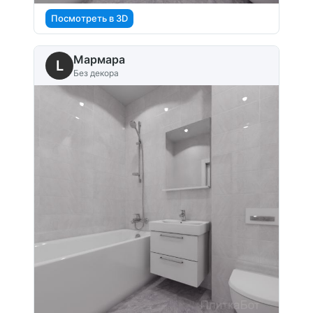
Посмотреть в 3D
Мармара
L
Без декора