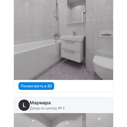
Посмотреть в 3D
Мармара
L
Декор по центру № 5