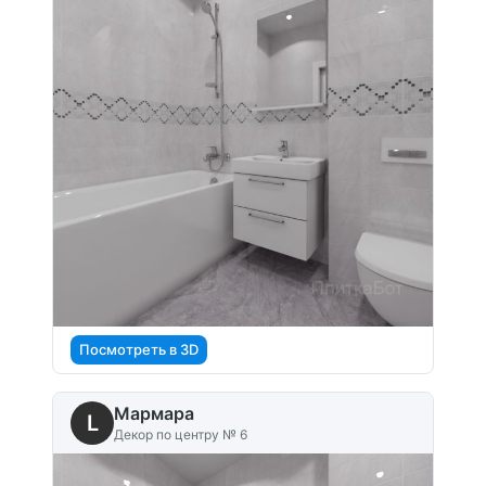
Посмотреть в 3D
Мармара
L
Декор по центру № 6