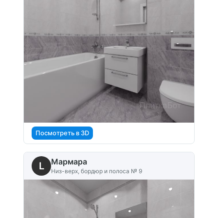
Посмотреть в 3D
Мармара
L
Низ-верх, бордюр и полоса № 9