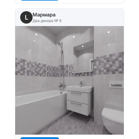
Мармара
L
Два декора № 6