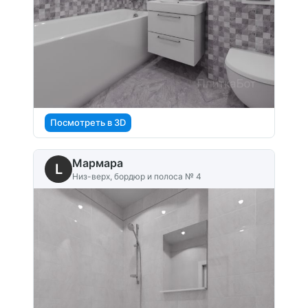
Посмотреть в 3D
Мармара
L
Низ-верх, бордюр и полоса № 4