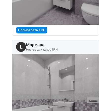
Посмотреть в 3D
Мармара
L
Низ-верх и декор № 4