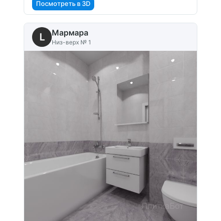
Посмотреть в 3D
Мармара
L
Низ-верх № 1