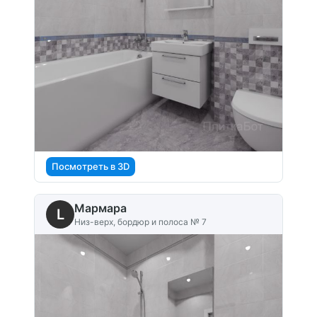
Посмотреть в 3D
Мармара
L
Низ-верх, бордюр и полоса № 7