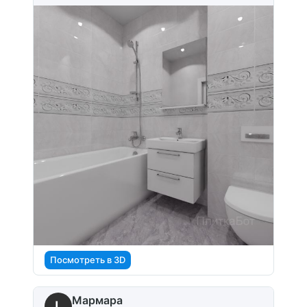
Посмотреть в 3D
Мармара
L