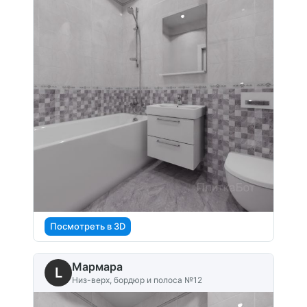
Посмотреть в 3D
Мармара
L
Низ-верх, бордюр и полоса №12