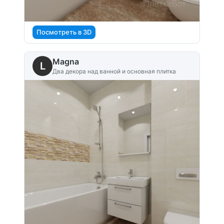
Посмотреть в 3D
Magna
L
Два декора над ванной и основная плитка