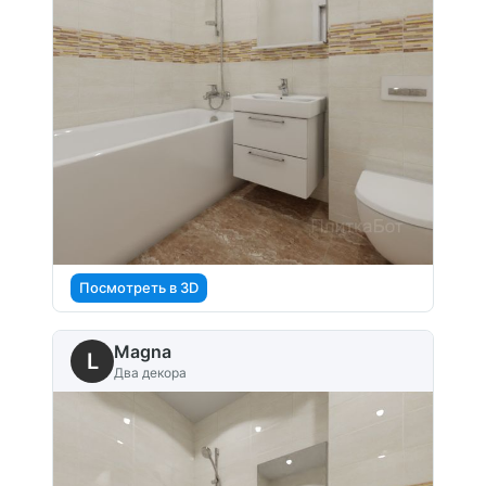
Посмотреть в 3D
Magna
L
Два декора