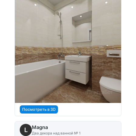
Посмотреть в 3D
Magna
L
Два декора над ванной № 1