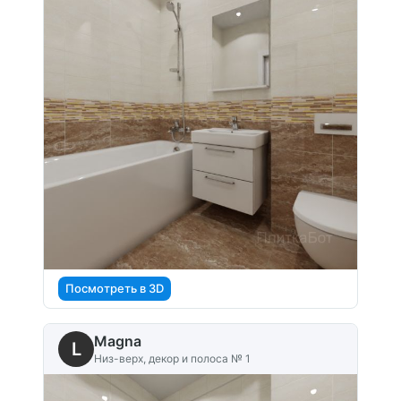
Посмотреть в 3D
Magna
L
Низ-верх, декор и полоса № 1