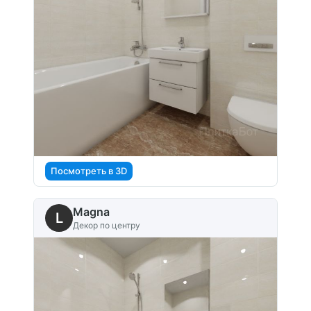
Посмотреть в 3D
Magna
L
Декор по центру