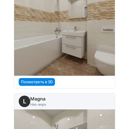
Посмотреть в 3D
Magna
L
Низ-верх