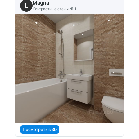
Magna
L
Контрастные стены № 1
Посмотреть в 3D