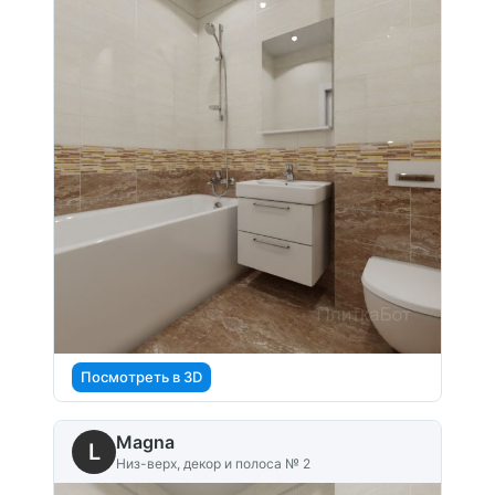
Посмотреть в 3D
Magna
L
Низ-верх, декор и полоса № 2