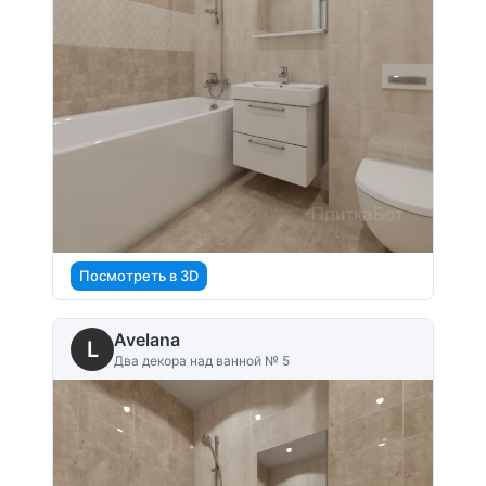
Посмотреть в 3D
Avelana
L
Два декора над ванной № 5