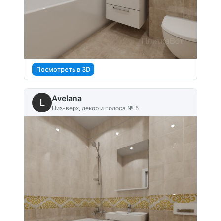
Посмотреть в 3D
Avelana
L
Низ-верх, декор и полоса № 5