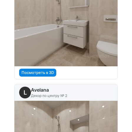
Посмотреть в 3D
Avelana
L
Декор по центру № 2