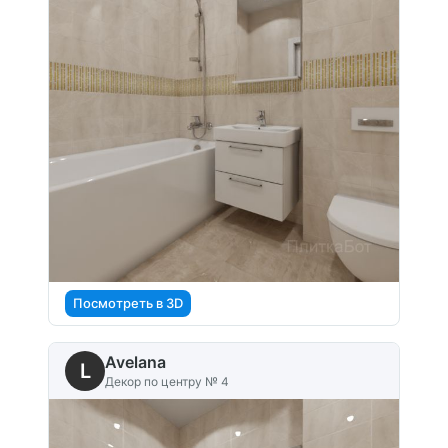
Посмотреть в 3D
Avelana
L
Декор по центру № 4