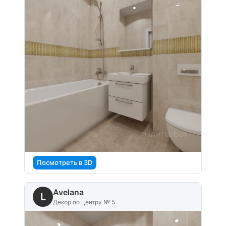
Посмотреть в 3D
Avelana
L
Декор по центру № 5