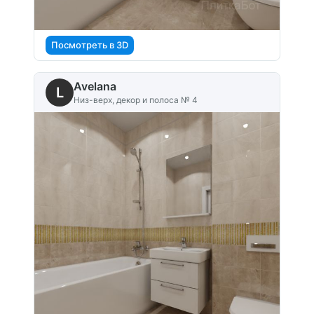
Посмотреть в 3D
Avelana
L
Низ-верх, декор и полоса № 4