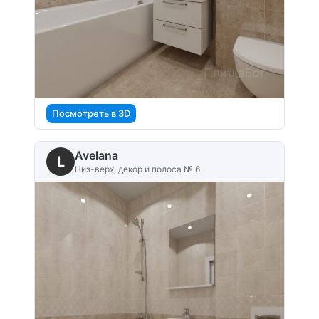
Посмотреть в 3D
Avelana
L
Низ-верх, декор и полоса № 6