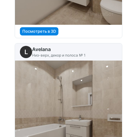
Посмотреть в 3D
Avelana
L
Низ-верх, декор и полоса № 1