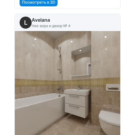
Посмотреть в 3D
Avelana
L
Низ-верх и декор № 4