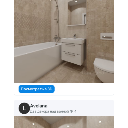
Посмотреть в 3D
Avelana
L
Два декора над ванной № 4