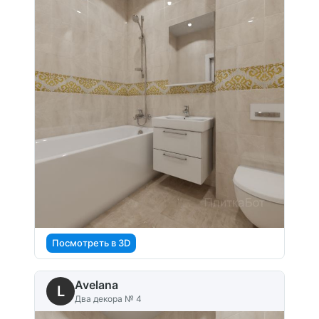
Посмотреть в 3D
Avelana
L
Два декора № 4