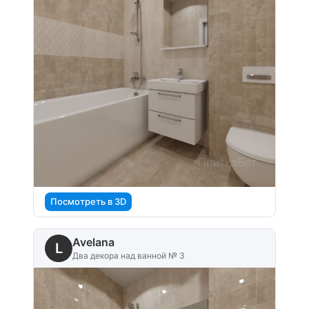
Посмотреть в 3D
Avelana
L
Два декора над ванной № 3