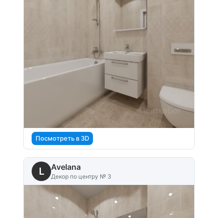
Посмотреть в 3D
Avelana
L
Декор по центру № 3