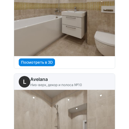
Посмотреть в 3D
Avelana
L
Низ-верх, декор и полоса №10