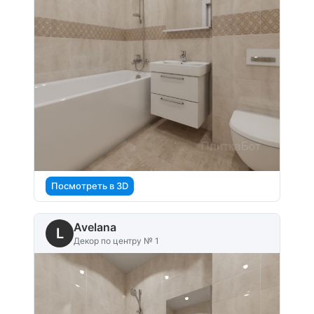
Посмотреть в 3D
Avelana
L
Декор по центру № 1