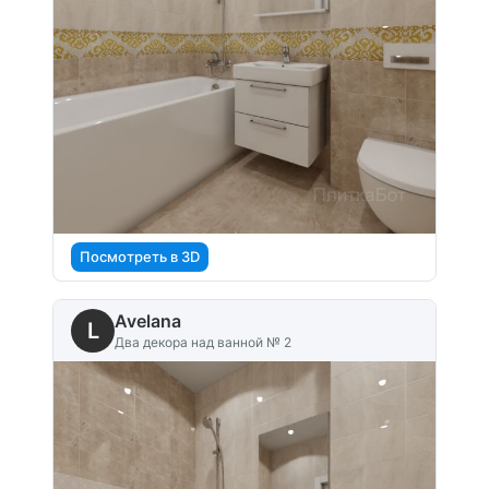
Посмотреть в 3D
Avelana
L
Два декора над ванной № 2