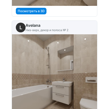
Посмотреть в 3D
Avelana
L
Низ-верх, декор и полоса № 2