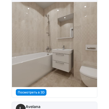
Посмотреть в 3D
Avelana
L