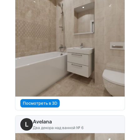
Посмотреть в 3D
Avelana
L
Два декора над ванной № 6