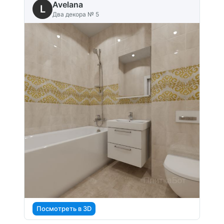
Avelana
L
Два декора № 5
Посмотреть в 3D