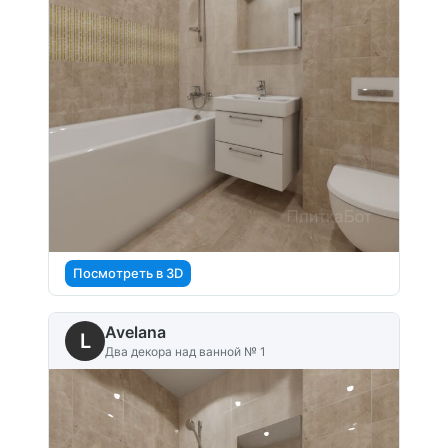
Посмотреть в 3D
Avelana
L
Два декора над ванной № 1