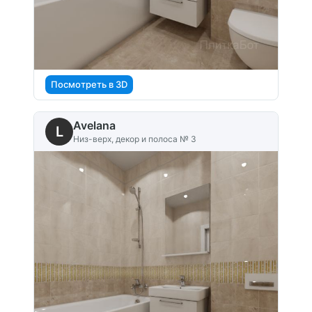
Посмотреть в 3D
Avelana
L
Низ-верх, декор и полоса № 3