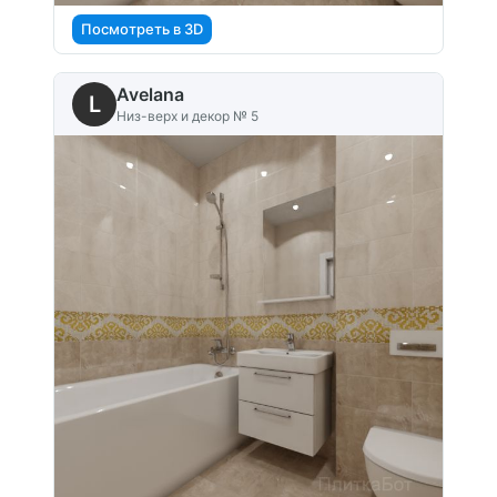
Посмотреть в 3D
Avelana
L
Низ-верх и декор № 5