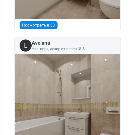
Посмотреть в 3D
Avelana
L
Низ-верх, декор и полоса № 8