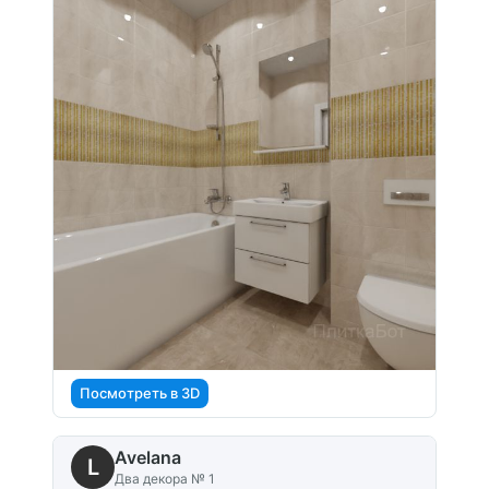
Посмотреть в 3D
Avelana
L
Два декора № 1