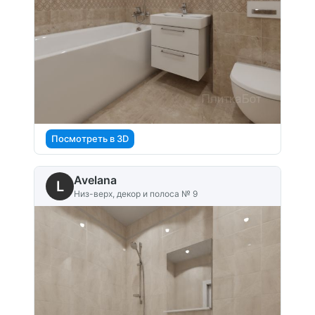
Посмотреть в 3D
Avelana
L
Низ-верх, декор и полоса № 9