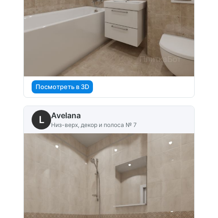
Посмотреть в 3D
Avelana
L
Низ-верх, декор и полоса № 7