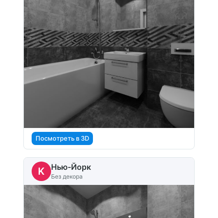
Посмотреть в 3D
Нью-Йорк
K
Без декора