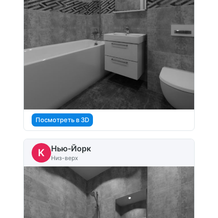
Посмотреть в 3D
Нью-Йорк
K
Низ-верх