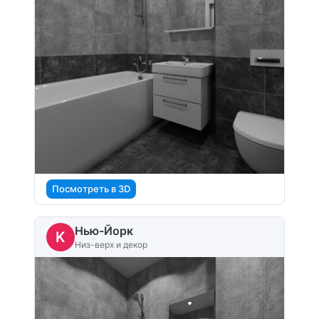
Посмотреть в 3D
Нью-Йорк
K
Низ-верх и декор