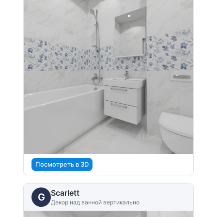
Посмотреть в 3D
Scarlett
G
Декор над ванной вертикально