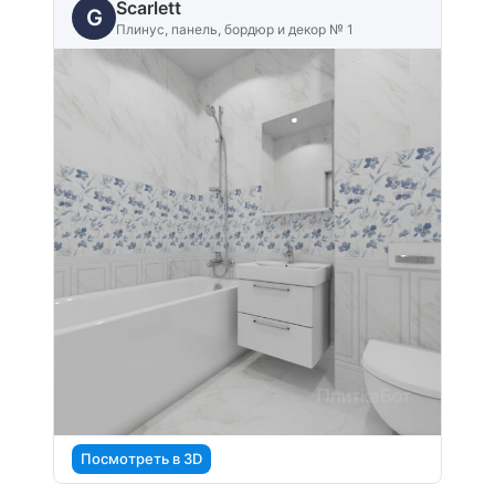
Scarlett
G
Плинус, панель, бордюр и декор № 1
Посмотреть в 3D