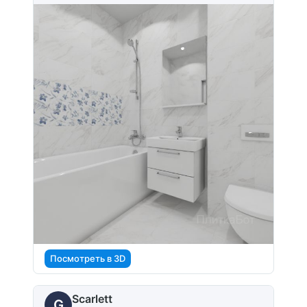
Посмотреть в 3D
Scarlett
G