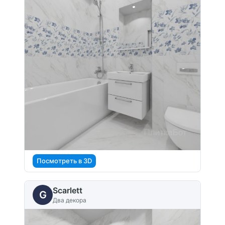
Посмотреть в 3D
Scarlett
G
Два декора