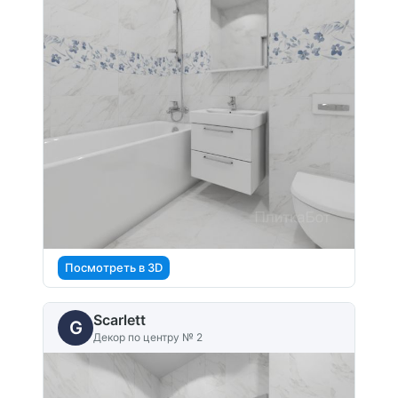
Посмотреть в 3D
Scarlett
G
Декор по центру № 2