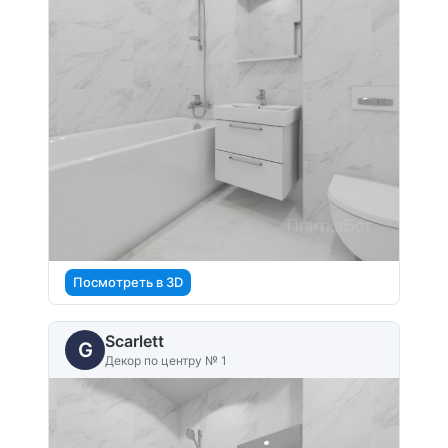
Посмотреть в 3D
Scarlett
G
Декор по центру № 1