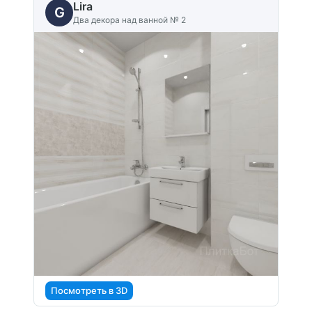
Lira
G
Два декора над ванной № 2
Посмотреть в 3D