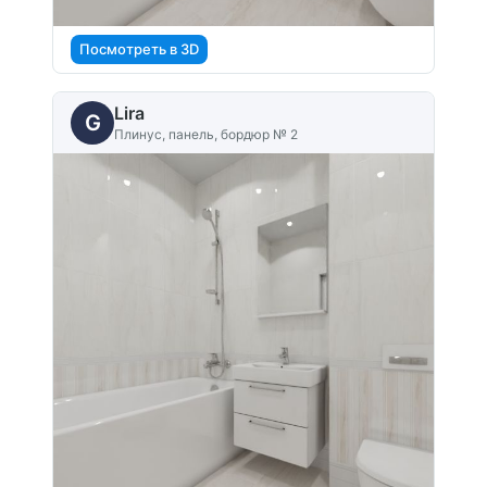
Посмотреть в 3D
Lira
G
Плинус, панель, бордюр № 2