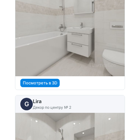
Посмотреть в 3D
Lira
G
Декор по центру № 2