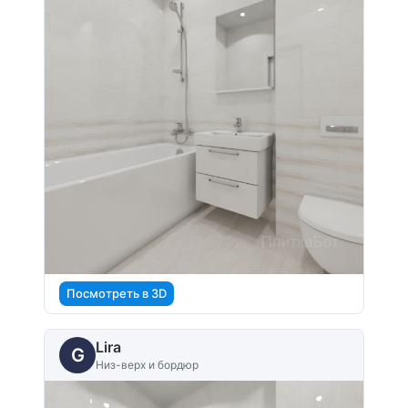
Посмотреть в 3D
Lira
G
Низ-верх и бордюр