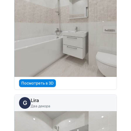
Посмотреть в 3D
Lira
G
Два декора