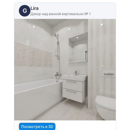
Lira
G
Декор над ванной вертикально № 1
Посмотреть в 3D