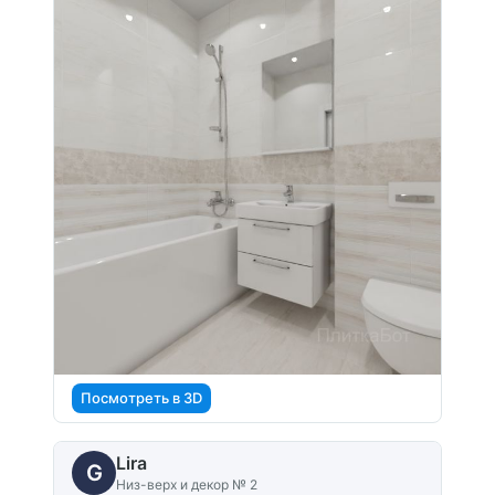
Посмотреть в 3D
Lira
G
Низ-верх и декор № 2