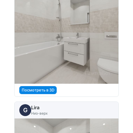
Посмотреть в 3D
Lira
G
Низ-верх