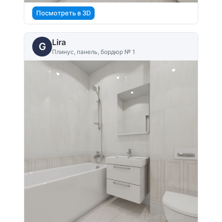
Посмотреть в 3D
Lira
G
Плинус, панель, бордюр № 1