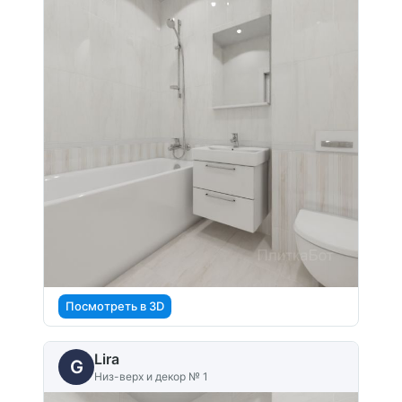
Посмотреть в 3D
Lira
G
Низ-верх и декор № 1