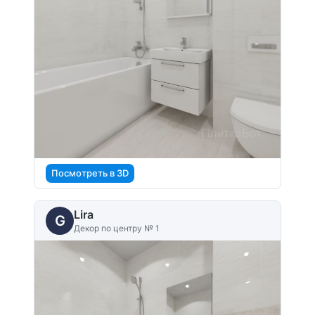
Посмотреть в 3D
Lira
G
Декор по центру № 1