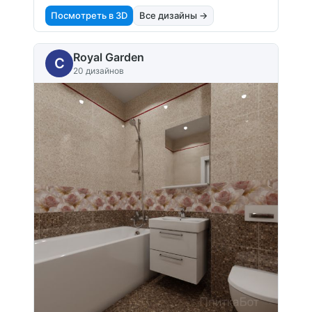
Посмотреть в 3D
Все дизайны →
Royal Garden
C
20 дизайнов