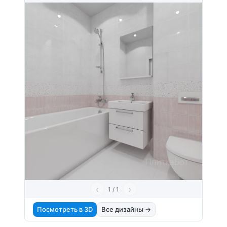
‹
›
1 / 1
Посмотреть в 3D
Все дизайны →