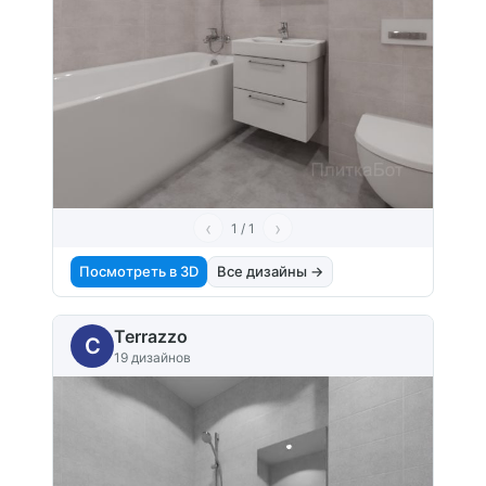
‹
›
1 / 1
Посмотреть в 3D
Все дизайны →
Terrazzo
C
19 дизайнов