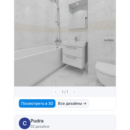
‹
›
1 / 1
Посмотреть в 3D
Все дизайны →
Pudra
C
92 дизайна