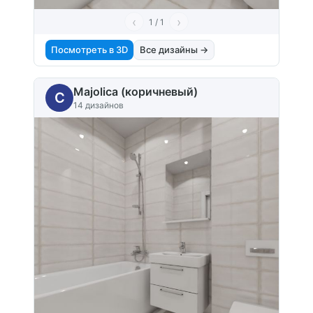
‹
›
1 / 1
Посмотреть в 3D
Все дизайны →
Majolica (коричневый)
C
14 дизайнов