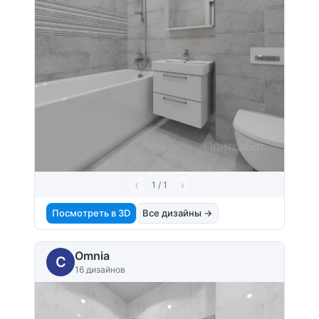
‹
›
1 / 1
Посмотреть в 3D
Все дизайны →
Omnia
C
16 дизайнов