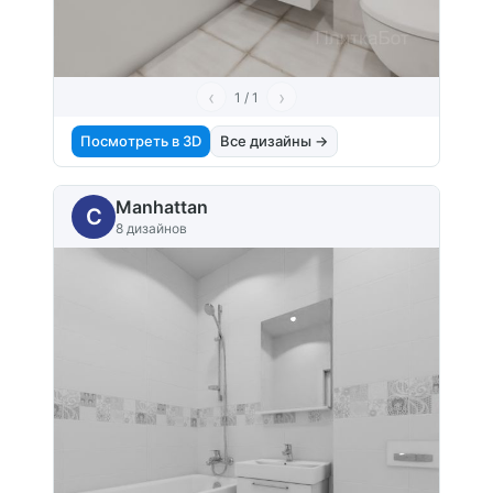
‹
›
1 / 1
Посмотреть в 3D
Все дизайны →
Manhattan
C
8 дизайнов