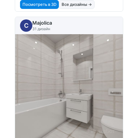
Посмотреть в 3D
Все дизайны →
Majolica
C
31 дизайн