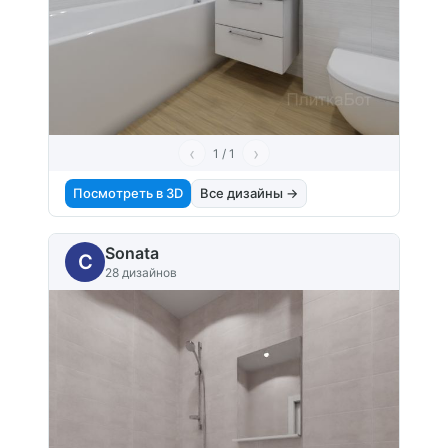
‹
›
1 / 1
Посмотреть в 3D
Все дизайны →
Sonata
C
28 дизайнов