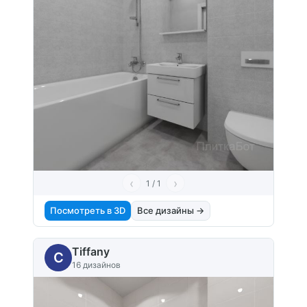
‹
›
1 / 1
Посмотреть в 3D
Все дизайны →
Tiffany
C
16 дизайнов