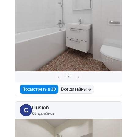
‹
›
1 / 1
Посмотреть в 3D
Все дизайны →
Illusion
C
60 дизайнов