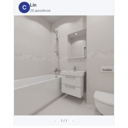
Lin
C
26 дизайнов
‹
›
1 / 1