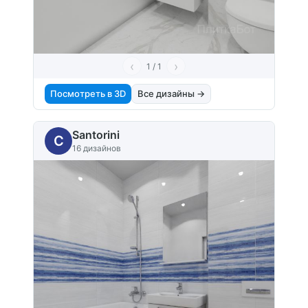
‹
›
1 / 1
Посмотреть в 3D
Все дизайны →
Santorini
C
16 дизайнов