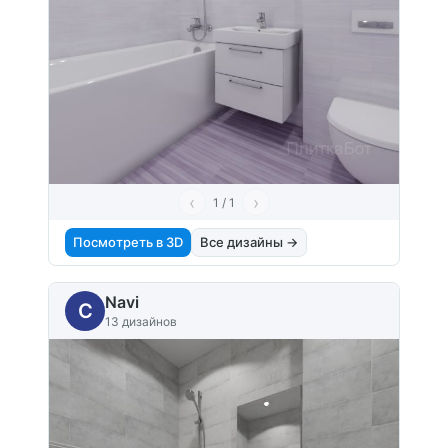
‹
›
1 / 1
Посмотреть в 3D
Все дизайны →
Navi
C
13 дизайнов